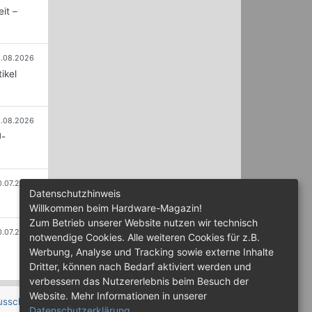
it –
.08.2026
ikel
.08.2026
U-
0.07.2026
Datenschutzhinweis
Willkommen beim Hardware-Magazin!
Zum Betrieb unserer Website nutzen wir technisch
0.07.2026
notwendige Cookies. Alle weiteren Cookies für z.B.
Werbung, Analyse und Tracking sowie externe Inhalte
Dritter, können nach Bedarf aktiviert werden und
verbessern das Nutzererlebnis beim Besuch der
Website. Mehr Informationen in unserer
usschluss
Datenschutzerklärung
.