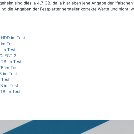
geheim sind dies ja 4,7 GB, da ja hier eben jene Angabe der "falschen
 die Angaben der Festplattenhersteller korrekte Werte und nicht, w
 HDD im Test
 im Test
 im Test
ROJECT 2
 TB im Test
TB im Test
B im Test
 Test
TB im Test
TB im Test