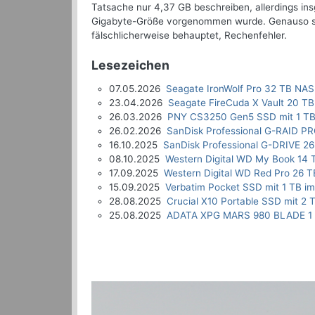
Tatsache nur 4,37 GB beschreiben, allerdings ins
Gigabyte-Größe vorgenommen wurde. Genauso sind
fälschlicherweise behauptet, Rechenfehler.
Lesezeichen
07.05.2026
Seagate IronWolf Pro 32 TB NAS
23.04.2026
Seagate FireCuda X Vault 20 TB
26.03.2026
PNY CS3250 Gen5 SSD mit 1 TB
26.02.2026
SanDisk Professional G-RAID P
16.10.2025
SanDisk Professional G-DRIVE 26
08.10.2025
Western Digital WD My Book 14 
17.09.2025
Western Digital WD Red Pro 26 T
15.09.2025
Verbatim Pocket SSD mit 1 TB im
28.08.2025
Crucial X10 Portable SSD mit 2 
25.08.2025
ADATA XPG MARS 980 BLADE 1 