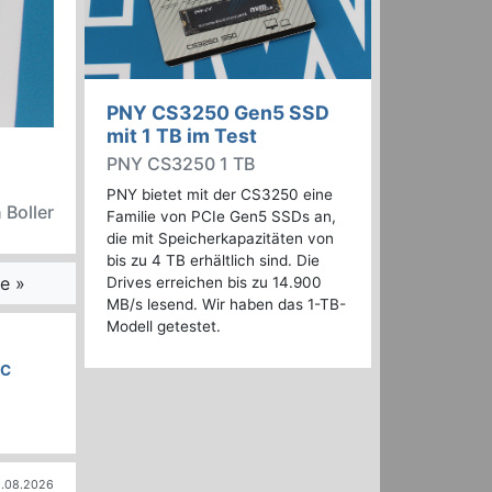
PNY CS3250 Gen5 SSD
mit 1 TB im Test
PNY CS3250 1 TB
PNY bietet mit der CS3250 eine
 Boller
Familie von PCIe Gen5 SSDs an,
die mit Speicherkapazitäten von
bis zu 4 TB erhältlich sind. Die
e »
Drives erreichen bis zu 14.900
MB/s lesend. Wir haben das 1-TB-
Modell getestet.
LC
.08.2026