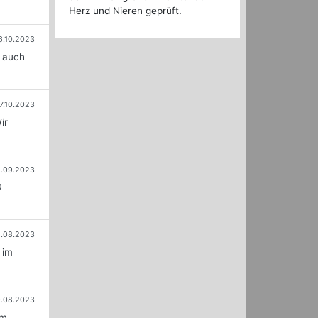
Herz und Nieren geprüft.
6.10.2023
o auch
7.10.2023
ir
.09.2023
D
1.08.2023
 im
9.08.2023
em