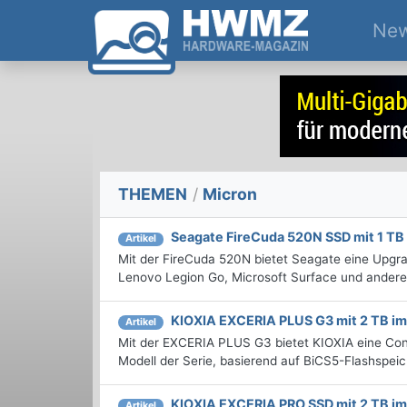
Ne
THEMEN
/
Micron
Seagate FireCuda 520N SSD mit 1 TB 
Artikel
Mit der FireCuda 520N bietet Seagate eine Upg
Lenovo Legion Go, Microsoft Surface und andere
KIOXIA EXCERIA PLUS G3 mit 2 TB im
Artikel
Mit der EXCERIA PLUS G3 bietet KIOXIA eine Con
Modell der Serie, basierend auf BiCS5-Flashspei
KIOXIA EXCERIA PRO SSD mit 2 TB im
Artikel