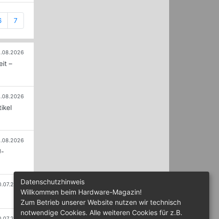
6
7
.08.2026
it –
.08.2026
ikel
.08.2026
U-
Datenschutzhinweis
0.07.2026
Willkommen beim Hardware-Magazin!
Zum Betrieb unserer Website nutzen wir technisch
notwendige Cookies. Alle weiteren Cookies für z.B.
0.07.2026