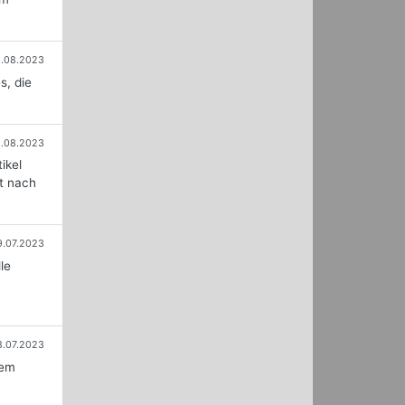
2.08.2023
s, die
1.08.2023
ikel
rt nach
9.07.2023
le
8.07.2023
nem