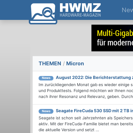
Ne
THEMEN
/
Micron
August 2022: Die Bericht­erstattun
News
Im zurückliegenden Monat gab es wieder einige
und Produkttests. Folgend möchten wir Ihnen noch
nach ihrer Resonanz und Relevanz, geben. Durchst
Seagate FireCuda 530 SSD mit 2 TB i
News
Seagate ist schon seit Jahrzehnten als Speichers
aktiv. Mit der FireCuda-Familie bietet man bere
die aktuelle Version und setzt ...