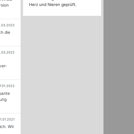
Herz und Nieren geprüft.
rsion
.03.2022
ch die
1.03.2022
ver-
7.01.2022
sante
dung
1.01.2021
ich. Wir