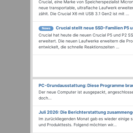
Crucial, eine Marke von Speicherspezialist Micron
neue transportable, ultraflache Laufwerk erweit
zählt. Die Crucial X6 mit USB 3.1 Gen2 ist mit ...
Crucial stellt neue SSD-Familien P5 
News
Crucial hat heute die neuen Crucial P5 und P2 S
erweitert. Die neuen Laufwerke erweitern die Prod
entwickelt, die schnelle Reaktionszeiten ...
PC-Grundausstattung: Diese Programme brauc
Der neue Computer ist ausgepackt, angeschlossen
doch...
Juli 2026: Die Bericht­erstattung zusammeng
Im zurückliegenden Monat gab es wieder einige
und Produkttests. Folgend möchten wir...