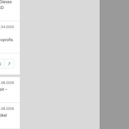
 Dieses
SD
1.04.2020
vprofis
6
7
.08.2026
it –
.08.2026
ikel