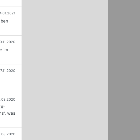
4.01.2021
aben
0.11.2020
e im
17.11.2020
.09.2020
TX-
ns“, was
.08.2020