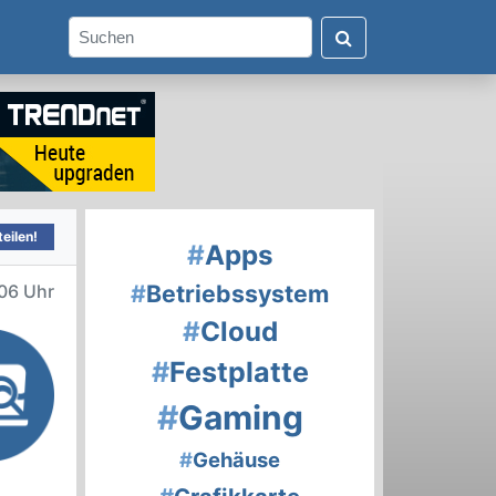
eilen!
#
Apps
#
Betriebssystem
06 Uhr
#
Cloud
#
Festplatte
#
Gaming
#
Gehäuse