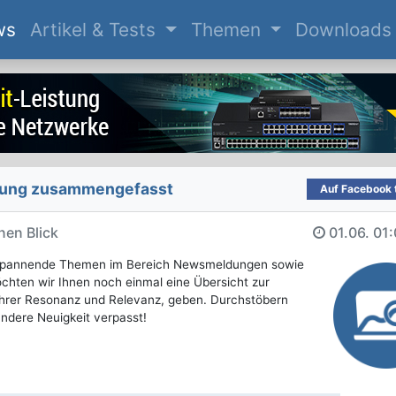
(current)
ws
Artikel & Tests
Themen
Downloads
attung zusammengefasst
Auf Facebook t
nen Blick
01.06.
01:
e spannende Themen im Bereich Newsmeldungen sowie
öchten wir Ihnen noch einmal eine Übersicht zur
 ihrer Resonanz und Relevanz, geben. Durchstöbern
 andere Neuigkeit verpasst!