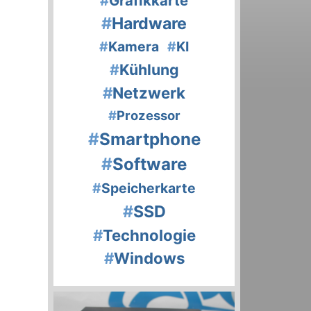
#
Grafikkarte
#
Hardware
#
Kamera
#
KI
#
Kühlung
#
Netzwerk
#
Prozessor
#
Smartphone
#
Software
#
Speicherkarte
#
SSD
#
Technologie
#
Windows