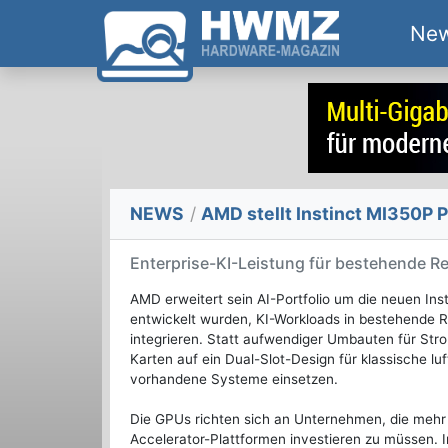
Ne
NEWS
/
AMD stellt Instinct MI350P 
Enterprise-KI-Leistung für bestehende 
AMD erweitert sein AI-Portfolio um die neuen Ins
entwickelt wurden, KI-Workloads in bestehende 
integrieren. Statt aufwendiger Umbauten für Str
Karten auf ein Dual-Slot-Design für klassische luf
vorhandene Systeme einsetzen.
Die GPUs richten sich an Unternehmen, die mehr K
Accelerator-Plattformen investieren zu müssen. I