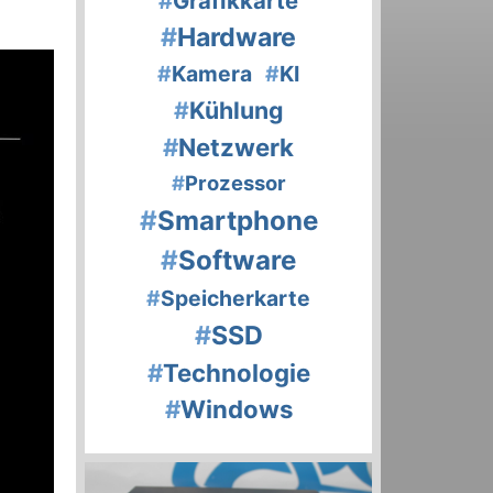
#
Grafikkarte
#
Hardware
#
Kamera
#
KI
#
Kühlung
#
Netzwerk
#
Prozessor
#
Smartphone
#
Software
#
Speicherkarte
#
SSD
#
Technologie
#
Windows