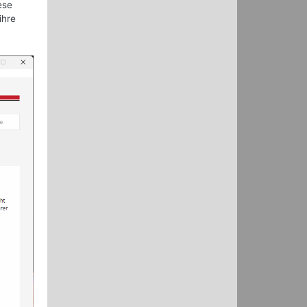
ese
ihre