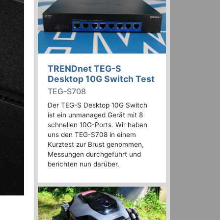
TRENDnet TEG-S
Desktop 10G Switch Test
TEG-S708
Der TEG-S Desktop 10G Switch
ist ein unmanaged Gerät mit 8
schnellen 10G-Ports. Wir haben
uns den TEG-S708 in einem
Kurztest zur Brust genommen,
Messungen durchgeführt und
berichten nun darüber.