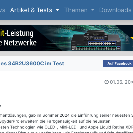
(current)
ws
Artikel & Tests
Themen
Downloads
ries 34B2U3600C im Test
Auf Facebook t
01.06.
20:
o
ementlösungen, gab im Sommer 2024 die Einführung seiner neuesten 
SpyderPro erweitern die Farbgenauigkeit auf die neuesten
uesten Technologien wie OLED-, Mini-LED- und Apple Liquid Retina XD