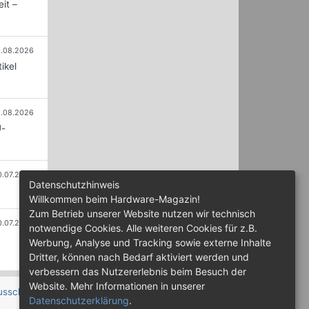
it –
.08.2026
ikel
.08.2026
U-
0.07.2026
Datenschutzhinweis
Willkommen beim Hardware-Magazin!
Zum Betrieb unserer Website nutzen wir technisch
0.07.2026
notwendige Cookies. Alle weiteren Cookies für z.B.
Werbung, Analyse und Tracking sowie externe Inhalte
Dritter, können nach Bedarf aktiviert werden und
verbessern das Nutzererlebnis beim Besuch der
Website. Mehr Informationen in unserer
usschluss
Datenschutzerklärung
.