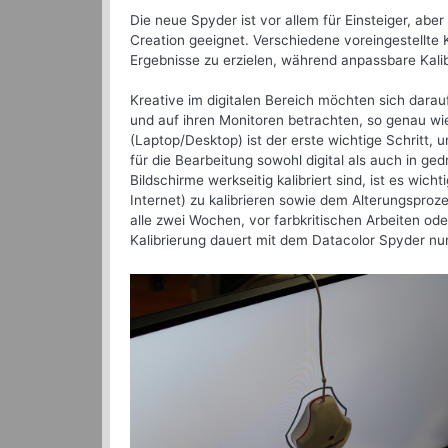
Die neue Spyder ist vor allem für Einsteiger, abe
Creation geeignet. Verschiedene voreingestellte 
Ergebnisse zu erzielen, während anpassbare Kalibr
Kreative im digitalen Bereich möchten sich darauf
und auf ihren Monitoren betrachten, so genau wi
(Laptop/Desktop) ist der erste wichtige Schritt, 
für die Bearbeitung sowohl digital als auch in g
Bildschirme werkseitig kalibriert sind, ist es wi
Internet) zu kalibrieren sowie dem Alterungspro
alle zwei Wochen, vor farbkritischen Arbeiten ode
Kalibrierung dauert mit dem Datacolor Spyder n