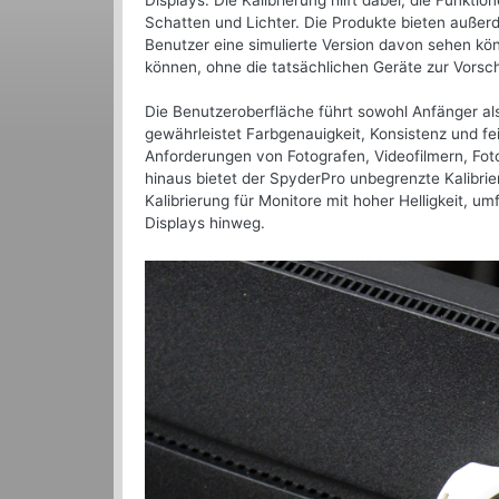
Displays. Die Kalibrierung hilft dabei, die Funktio
Schatten und Lichter. Die Produkte bieten außer
Benutzer eine simulierte Version davon sehen kö
können, ohne die tatsächlichen Geräte zur Vors
Die Benutzeroberfläche führt sowohl Anfänger al
gewährleistet Farbgenauigkeit, Konsistenz und fei
Anforderungen von Fotografen, Videofilmern, Fo
hinaus bietet der SpyderPro unbegrenzte Kalibrie
Kalibrierung für Monitore mit hoher Helligkeit, um
Displays hinweg.