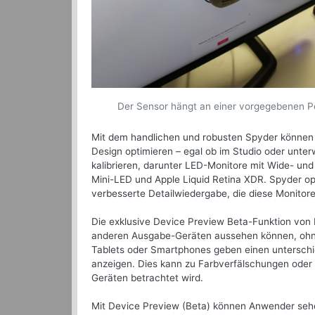
Der Sensor hängt an einer vorgegebenen Po
Mit dem handlichen und robusten Spyder können A
Design optimieren – egal ob im Studio oder unter
kalibrieren, darunter LED-Monitore mit Wide- u
Mini-LED und Apple Liquid Retina XDR. Spyder opti
verbesserte Detailwiedergabe, die diese Monitore
Die exklusive Device Preview Beta-Funktion von D
anderen Ausgabe-Geräten aussehen können, ohne
Tablets oder Smartphones geben einen untersch
anzeigen. Dies kann zu Farbverfälschungen oder
Geräten betrachtet wird.
Mit Device Preview (Beta) können Anwender sehen