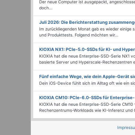
Der neue Computer ist ausgepackt, angeschlossen
doch...
Juli 2026: Die Bericht­erstattung zusammeng
Im zurückliegenden Monat gab es wieder einige
und Produkttests. Folgend möchten wir...
KIOXIA NX1: PCIe-5.0-SSDs für KI- und Hyp
KIOXIA hat die neue Enterprise-SSD-Serie NX1 vo
basierte Server und Hyperscale-Rechenzentren en
Fünf einfache Wege, wie dein Apple-Gerät si
Dein iOS-Device fühlt sich im Alltag oft wie ein s
KIOXIA CM10: PCIe-6.0-SSDs für Enterpris
KIOXIA hat die neue Enterprise-SSD-Serie CM10 v
Rechenzentrums-Workloads wie KI-Inferenz und C
Impress