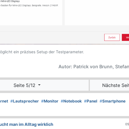
glicht ein präzises Setup der Testparameter.
Autor: Patrick von Brunn, Stefan
Seite 5/12
Nächste Sei
ernet
#
Lautsprecher
#
Monitor
#
Notebook
#
Panel
#
Smartphone
ht man im Alltag wirklich
05