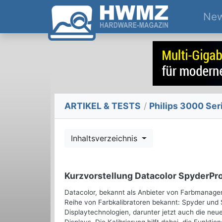
Ne
ARTIKEL & TESTS
/
Philips 3000 Se
Inhaltsverzeichnis
Kurzvorstellung Datacolor SpyderPr
Datacolor, bekannt als Anbieter von Farbmanag
Reihe von Farbkalibratoren bekannt: Spyder und 
Displaytechnologien, darunter jetzt auch die ne