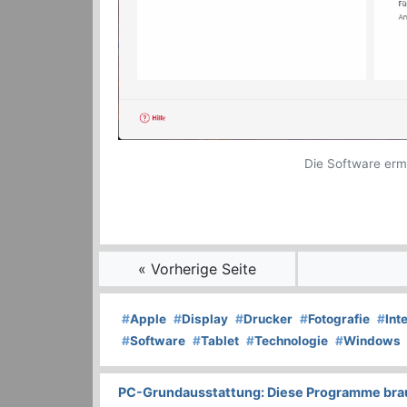
Die Software ermö
« Vorherige Seite
#
Apple
#
Display
#
Drucker
#
Fotografie
#
Int
#
Software
#
Tablet
#
Technologie
#
Windows
PC-Grundausstattung: Diese Programme brauc