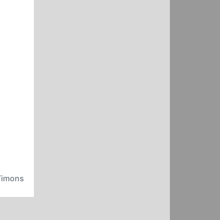
 Timons