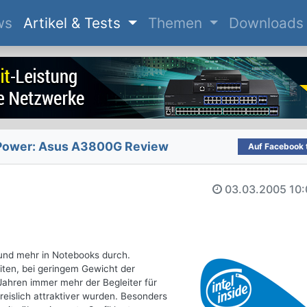
(current)
ws
Artikel & Tests
Themen
Downloads
Power: Asus A3800G Review
Auf Facebook t
03.03.2005
10:
 und mehr in Notebooks durch.
iten, bei geringem Gewicht der
ahren immer mehr der Begleiter für
reislich attraktiver wurden. Besonders