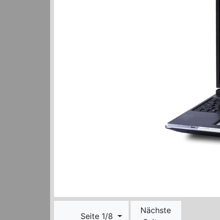
Nächste
Seite 1/8