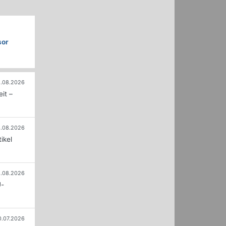
sor
.08.2026
it –
.08.2026
ikel
.08.2026
U-
0.07.2026