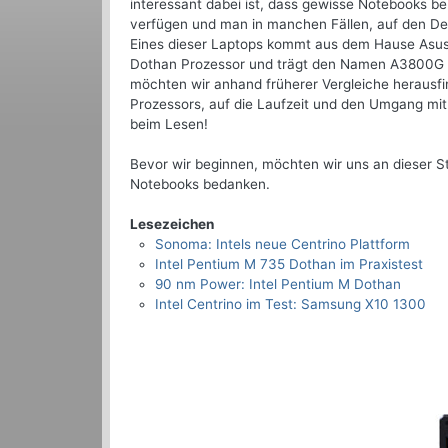
interessant dabei ist, dass gewisse Notebooks ber
verfügen und man in manchen Fällen, auf den De
Eines dieser Laptops kommt aus dem Hause Asus,
Dothan Prozessor und trägt den Namen A3800G (
möchten wir anhand früherer Vergleiche herausfi
Prozessors, auf die Laufzeit und den Umgang mi
beim Lesen!
Bevor wir beginnen, möchten wir uns an dieser St
Notebooks bedanken.
Lesezeichen
Sonoma: Intels neue Centrino Plattform
Intel Pentium M 735 Dothan im Praxistest
90 nm Power: Intel Pentium M Dothan
Intel Centrino im Test: Samsung X10 1300