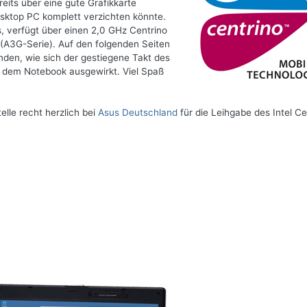
eits über eine gute Grafikkarte
sktop PC komplett verzichten könnte.
 verfügt über einen 2,0 GHz Centrino
A3G-Serie). Auf den folgenden Seiten
nden, wie sich der gestiegene Takt des
t dem Notebook ausgewirkt. Viel Spaß
elle recht herzlich bei
Asus Deutschland
für die Leihgabe des Intel Ce