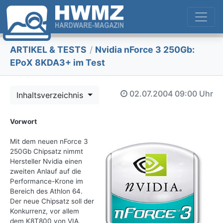
ARTIKEL & TESTS
/
Nvidia nForce 3 250Gb:
EPoX 8KDA3+ im Test
02.07.2004
09:00 Uhr
Inhaltsverzeichnis
Vorwort
Mit dem neuen nForce 3
250Gb Chipsatz nimmt
Hersteller Nvidia einen
zweiten Anlauf auf die
Performance-Krone im
Bereich des Athlon 64.
Der neue Chipsatz soll der
Konkurrenz, vor allem
dem K8T800 von VIA,