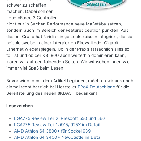
schwer zu schaffen
machen. Dabei soll der
neue nForce 3 Controller
nicht nur in Sachen Performance neue Maßstäbe setzen,
sondern auch im Bereich der Features deutlich punkten. Aus
diesem Grund hat Nvidia einige Leckerbissen integriert, die sich
beispielsweise in einer integrierten Firewall oder Gigabit
Ethernet wiederspiegeln. Ob in der Praxis tatsächlich alles so
toll ist und ob der K8T800 auch weiterhin dominieren kann,
klären wir auf den folgenden Seiten. Wir wünschen ihnen wie
immer viel Spaß beim Lesen!
Bevor wir nun mit dem Artikel beginnen, möchten wir uns noch
einmal recht herzlich bei Hersteller
EPoX Deutschland
für die
Bereitstellung des neuen 8KDA3+ bedanken!
Lesezeichen
LGA775 Review Teil 2: Prescott 550 und 560
LGA775 Review Teil 1: i915/i925X im Detail
AMD Athlon 64 3800+ für Sockel 939
AMD Athlon 64 3400+ NewCastle im Detail