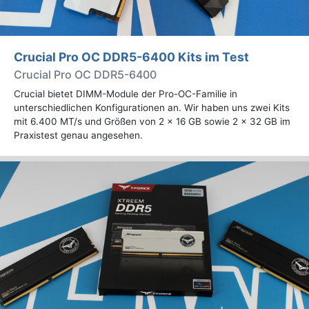
Crucial Pro OC DDR5-6400 Kits im Test
Crucial Pro OC DDR5-6400
Crucial bietet DIMM-Module der Pro-OC-Familie in
unterschiedlichen Konfigurationen an. Wir haben uns zwei Kits
mit 6.400 MT/s und Größen von 2 x 16 GB sowie 2 x 32 GB im
Praxistest genau angesehen.