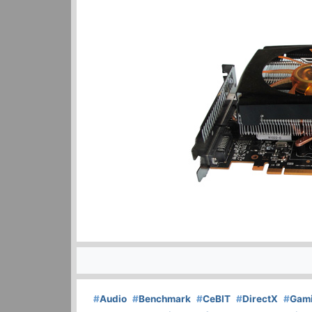
#
Audio
#
Benchmark
#
CeBIT
#
DirectX
#
Gam