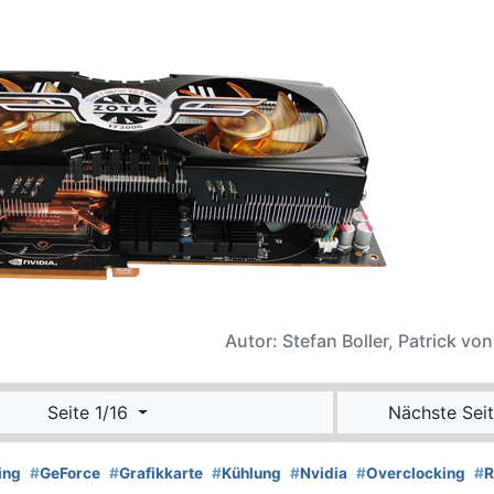
Autor: Stefan Boller, Patrick vo
Seite 1/16
Nächste Seit
ing
#
GeForce
#
Grafikkarte
#
Kühlung
#
Nvidia
#
Overclocking
#
R