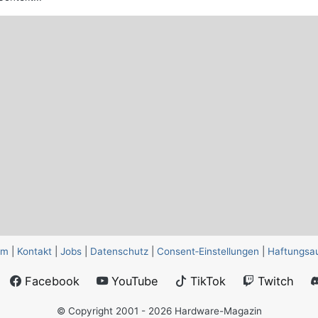
um
|
Kontakt
|
Jobs
|
Datenschutz
|
Consent‑Einstellungen
|
Haftungsa
Facebook
YouTube
TikTok
Twitch
© Copyright 2001 - 2026 Hardware-Magazin