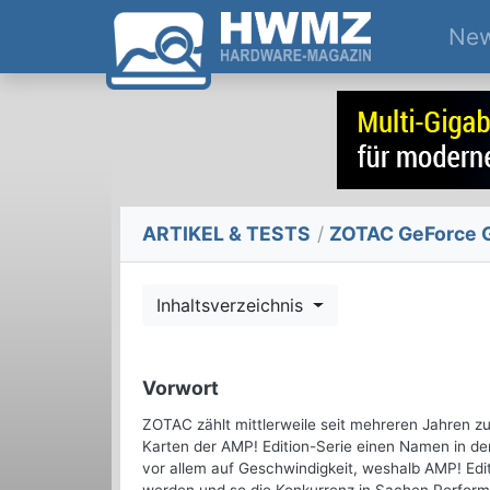
Ne
ARTIKEL & TESTS
/
ZOTAC GeForce G
Inhaltsverzeichnis
Vorwort
ZOTAC zählt mittlerweile seit mehreren Jahren z
Karten der AMP! Edition-Serie einen Namen in der
vor allem auf Geschwindigkeit, weshalb AMP! Edit