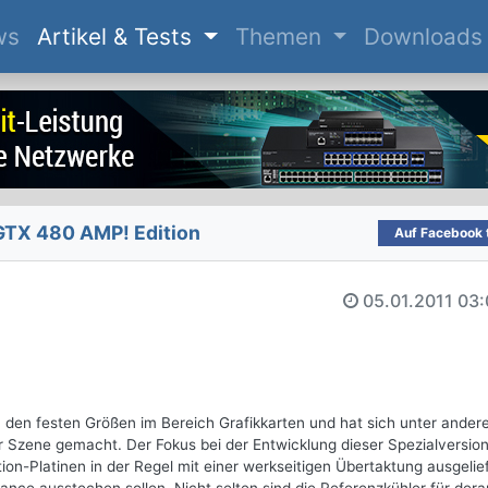
(current)
ws
Artikel & Tests
Themen
Downloads
TX 480 AMP! Edition
Auf Facebook t
05.01.2011
03:
u den festen Größen im Bereich Grafikkarten und hat sich unter ander
 Szene gemacht. Der Fokus bei der Entwicklung dieser Spezialversion
ion-Platinen in der Regel mit einer werkseitigen Übertaktung ausgelie