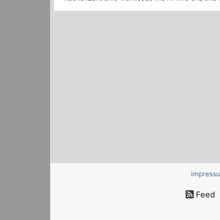
Impress
Feed