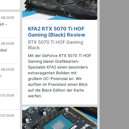
.08.2026
it –
KFA2 RTX 5070 Ti HOF
Gaming (Black) Review
RTX 5070 Ti HOF Gaming
.08.2026
Black
ikel
Mit der GeForce RTX 5070 Ti HOF
Gaming bietet Grafikkarten-
Spezialist KFA2 einen besonders
.08.2026
extravaganten Boliden mit
U-
großem OC-Potenzial an. Wir
durften im Praxistest einen Blick
auf die Black Edition der Karte
0.07.2026
werfen.
0.07.2026