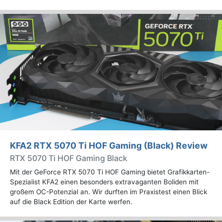
KFA2 RTX 5070 Ti HOF Gaming (Black) Review
RTX 5070 Ti HOF Gaming Black
Mit der GeForce RTX 5070 Ti HOF Gaming bietet Grafikkarten-
Spezialist KFA2 einen besonders extravaganten Boliden mit
großem OC-Potenzial an. Wir durften im Praxistest einen Blick
auf die Black Edition der Karte werfen.