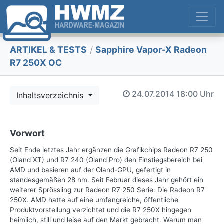
ARTIKEL & TESTS
/
Sapphire Vapor-X Radeon
R7 250X OC
24.07.2014
18:00 Uhr
Inhaltsverzeichnis
Vorwort
Seit Ende letztes Jahr ergänzen die Grafikchips Radeon R7 250
(Oland XT) und R7 240 (Oland Pro) den Einstiegsbereich bei
AMD und basieren auf der Oland-GPU, gefertigt in
standesgemäßen 28 nm. Seit Februar dieses Jahr gehört ein
weiterer Sprössling zur Radeon R7 250 Serie: Die Radeon R7
250X. AMD hatte auf eine umfangreiche, öffentliche
Produktvorstellung verzichtet und die R7 250X hingegen
heimlich, still und leise auf den Markt gebracht. Warum man