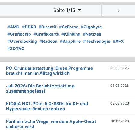
Seite 1/15
»
#
AMD
#
DDR3
#
DirectX
#
GeForce
#
Gigabyte
#
Grafikchip
#
Grafikkarte
#
Kühlung
#
Netzteil
#
Overclocking
#
Radeon
#
Sapphire
#
Technologie
#
XFX
#
ZOTAC
PC-Grundausstattung: Diese Programme
05.08.2026
braucht man im Alltag wirklich
Juli 2026: Die Bericht­erstattung
03.08.2026
zusammengefasst
KIOXIA NX1: PCIe-5.0-SSDs für KI- und
03.08.2026
Hyperscale-Rechenzentren
Fünf einfache Wege, wie dein Apple-Gerät
30.07.2026
sicherer wird