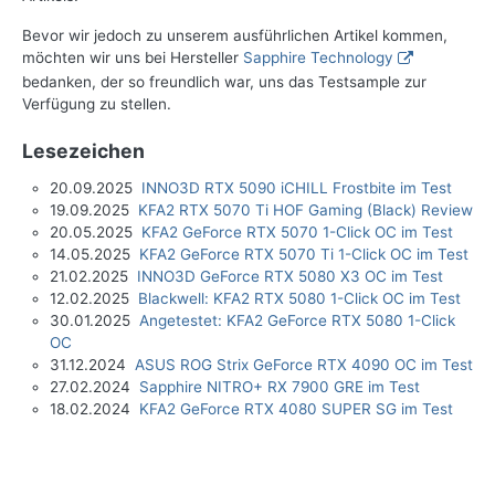
Bevor wir jedoch zu unserem ausführlichen Artikel kommen,
möchten wir uns bei Hersteller
Sapphire Technology
bedanken, der so freundlich war, uns das Testsample zur
Verfügung zu stellen.
Lesezeichen
20.09.2025
INNO3D RTX 5090 iCHILL Frostbite im Test
19.09.2025
KFA2 RTX 5070 Ti HOF Gaming (Black) Review
20.05.2025
KFA2 GeForce RTX 5070 1-Click OC im Test
14.05.2025
KFA2 GeForce RTX 5070 Ti 1-Click OC im Test
21.02.2025
INNO3D GeForce RTX 5080 X3 OC im Test
12.02.2025
Blackwell: KFA2 RTX 5080 1-Click OC im Test
30.01.2025
Angetestet: KFA2 GeForce RTX 5080 1-Click
OC
31.12.2024
ASUS ROG Strix GeForce RTX 4090 OC im Test
27.02.2024
Sapphire NITRO+ RX 7900 GRE im Test
18.02.2024
KFA2 GeForce RTX 4080 SUPER SG im Test