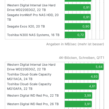
Western Digital Internal Use Hard
0,91
Drive WD220EDGZ, 22 TB
Seagate IronWolf Pro NAS HDD, 20
0,91
TB
Seagate Exos X20, 20 TB
0,90
Toshiba N300 NAS Systems, 16 TB
0,72
Angaben in MB/sec (mehr ist besser)
4K-Blöcken, Schreiben, Q1T1
Western Digital Internal Use Hard
5,64
Drive WD220EDGZ, 22 TB
Toshiba Cloud-Scale Capacity
4,93
MG11ACA, 24 TB
Toshiba Cloud-Scale Capacity
4,61
MG10AFA, 22 TB
Western Digital WD Red Pro, 22 TB
3,99
Western Digital WD Red Pro, 26 TB
3,91