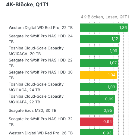
4K-Blöcke, Q1T1
4K-Blöcken, Lesen, Q1T1
Western Digital WD Red Pro, 22 TB
1,36
Seagate IronWolf Pro NAS HDD, 24
1,12
TB
Toshiba Cloud-Scale Capacity
1,09
MG10ACA, 20 TB
Seagate IronWolf Pro NAS HDD, 22
1,07
TB
Seagate IronWolf Pro NAS HDD, 30
1,04
TB
Toshiba Cloud-Scale Capacity
1,03
MG11ACA, 24 TB
Toshiba Cloud-Scale Capacity
0,99
MG10AFA, 22 TB
Seagate Exos M30, 30 TB
0,95
Seagate IronWolf Pro NAS HDD, 32
0,94
TB
Western Digital WD Red Pro, 26 TB
0,93