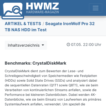
ARTIKEL & TESTS
/
Seagate IronWolf Pro 32
TB NAS HDD im Test
07.05.
22:00 Uhr
Inhaltsverzeichnis
Benchmarks: CrystalDiskMark
CrystalDiskMark dient zum Bewerten der Lese- und
Schreibgeschwindigkeit von Speichermedien wie Festplatten
(HDDs) sowie Solid State Drives (SSDs) und analysiert dabei
die sequentiellen Datenraten (Q1T1 sowie Q8T1), wie sie beim
Verarbeiten von kontinuierlichen Streams anfallen, sowie die
Performance bei kleineren Datenblöcken. Dabei werden 4K-
Datenblöcke, wie sie beim Einsatz von Laufwerken als primäres
Systemlaufwerk anfallen, verwendet. Um speziell die