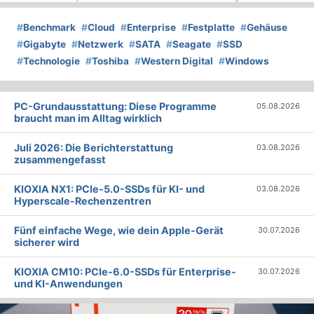
#
Benchmark
#
Cloud
#
Enterprise
#
Festplatte
#
Gehäuse
#
Gigabyte
#
Netzwerk
#
SATA
#
Seagate
#
SSD
#
Technologie
#
Toshiba
#
Western Digital
#
Windows
PC-Grundausstattung: Diese Programme
05.08.2026
braucht man im Alltag wirklich
Juli 2026: Die Bericht­erstattung
03.08.2026
zusammengefasst
KIOXIA NX1: PCIe-5.0-SSDs für KI- und
03.08.2026
Hyperscale-Rechenzentren
Fünf einfache Wege, wie dein Apple-Gerät
30.07.2026
sicherer wird
KIOXIA CM10: PCIe-6.0-SSDs für Enterprise-
30.07.2026
und KI-Anwendungen