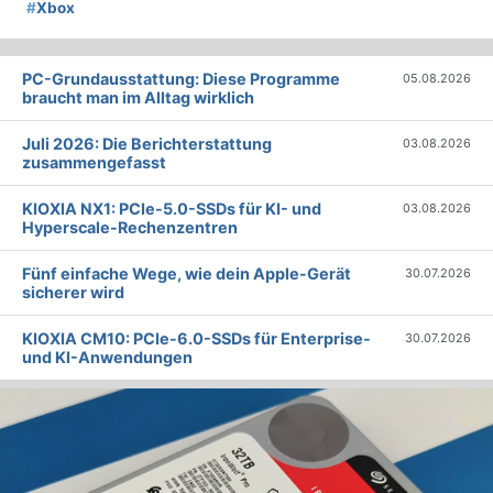
#
Xbox
PC-Grundausstattung: Diese Programme
05.08.2026
braucht man im Alltag wirklich
Juli 2026: Die Bericht­erstattung
03.08.2026
zusammengefasst
KIOXIA NX1: PCIe-5.0-SSDs für KI- und
03.08.2026
Hyperscale-Rechenzentren
Fünf einfache Wege, wie dein Apple-Gerät
30.07.2026
sicherer wird
KIOXIA CM10: PCIe-6.0-SSDs für Enterprise-
30.07.2026
und KI-Anwendungen