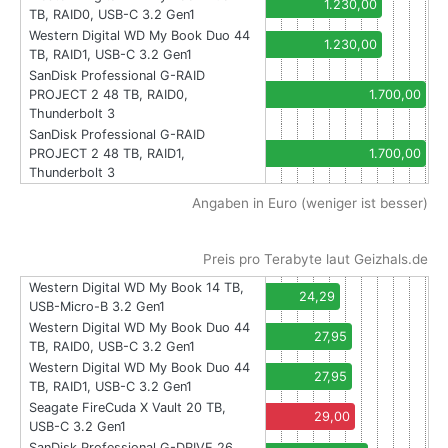
1.230,00
TB, RAID0, USB-C 3.2 Gen1
Western Digital WD My Book Duo 44
1.230,00
TB, RAID1, USB-C 3.2 Gen1
SanDisk Professional G-RAID
PROJECT 2 48 TB, RAID0,
1.700,00
Thunderbolt 3
SanDisk Professional G-RAID
PROJECT 2 48 TB, RAID1,
1.700,00
Thunderbolt 3
Angaben in Euro (weniger ist besser)
Preis pro Terabyte laut Geizhals.de
Western Digital WD My Book 14 TB,
24,29
USB-Micro-B 3.2 Gen1
Western Digital WD My Book Duo 44
27,95
TB, RAID0, USB-C 3.2 Gen1
Western Digital WD My Book Duo 44
27,95
TB, RAID1, USB-C 3.2 Gen1
Seagate FireCuda X Vault 20 TB,
29,00
USB-C 3.2 Gen1
SanDisk Professional G-DRIVE 26