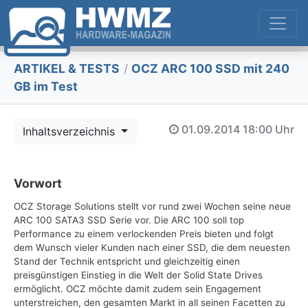
ARTIKEL & TESTS
/
OCZ ARC 100 SSD mit 240
GB im Test
01.09.2014
18:00 Uhr
Inhaltsverzeichnis
Vorwort
OCZ Storage Solutions stellt vor rund zwei Wochen seine neue
ARC 100 SATA3 SSD Serie vor. Die ARC 100 soll top
Performance zu einem verlockenden Preis bieten und folgt
dem Wunsch vieler Kunden nach einer SSD, die dem neuesten
Stand der Technik entspricht und gleichzeitig einen
preisgünstigen Einstieg in die Welt der Solid State Drives
ermöglicht. OCZ möchte damit zudem sein Engagement
unterstreichen, den gesamten Markt in all seinen Facetten zu