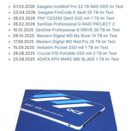
07.05.2026
Seagate IronWolf Pro 32 TB NAS HDD im Test
23.04.2026
Seagate FireCuda X Vault 20 TB im Test
26.03.2026
PNY CS3250 Gen5 SSD mit 1 TB im Test
26.02.2026
SanDisk Professional G-RAID PROJECT 2
16.10.2025
SanDisk Professional G-DRIVE 26 TB im Test
08.10.2025
Western Digital WD My Book 14 TB im Test
17.09.2025
Western Digital WD Red Pro 26 TB im Test
15.09.2025
Verbatim Pocket SSD mit 1 TB im Test
28.08.2025
Crucial X10 Portable SSD mit 2 TB im Test
25.08.2025
ADATA XPG MARS 980 BLADE 1 TB im Test