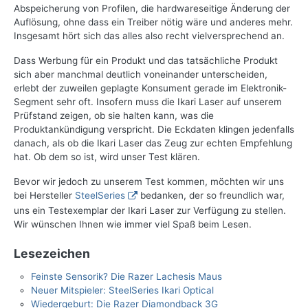
Abspeicherung von Profilen, die hardwareseitige Änderung der
Auflösung, ohne dass ein Treiber nötig wäre und anderes mehr.
Insgesamt hört sich das alles also recht vielversprechend an.
Dass Werbung für ein Produkt und das tatsächliche Produkt
sich aber manchmal deutlich voneinander unterscheiden,
erlebt der zuweilen geplagte Konsument gerade im Elektronik-
Segment sehr oft. Insofern muss die Ikari Laser auf unserem
Prüfstand zeigen, ob sie halten kann, was die
Produktankündigung verspricht. Die Eckdaten klingen jedenfalls
danach, als ob die Ikari Laser das Zeug zur echten Empfehlung
hat. Ob dem so ist, wird unser Test klären.
Bevor wir jedoch zu unserem Test kommen, möchten wir uns
bei Hersteller
SteelSeries
bedanken, der so freundlich war,
uns ein Testexemplar der Ikari Laser zur Verfügung zu stellen.
Wir wünschen Ihnen wie immer viel Spaß beim Lesen.
Lesezeichen
Feinste Sensorik? Die Razer Lachesis Maus
Neuer Mitspieler: SteelSeries Ikari Optical
Wiedergeburt: Die Razer Diamondback 3G