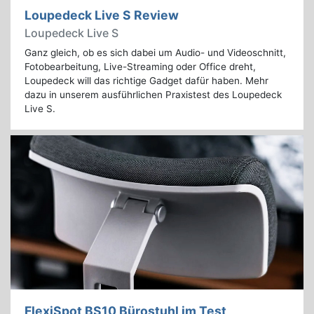
Loupedeck Live S Review
Loupedeck Live S
Ganz gleich, ob es sich dabei um Audio- und Videoschnitt,
Fotobearbeitung, Live-Streaming oder Office dreht,
Loupedeck will das richtige Gadget dafür haben. Mehr
dazu in unserem ausführlichen Praxistest des Loupedeck
Live S.
FlexiSpot BS10 Bürostuhl im Test