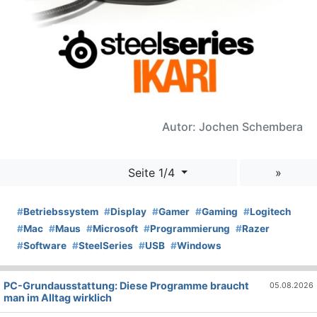
Autor: Jochen Schembera
Seite 1/4
»
#
Betriebssystem
#
Display
#
Gamer
#
Gaming
#
Logitech
#
Mac
#
Maus
#
Microsoft
#
Programmierung
#
Razer
#
Software
#
SteelSeries
#
USB
#
Windows
PC-Grundausstattung: Diese Programme braucht
05.08.2026
man im Alltag wirklich