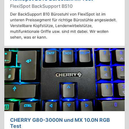
FlexiSpot BackSupport BS10
Der BackSupport B10 Bürostuhl von FlexiSpot ist im
unteren Preissegment für richtige Bürostühle angesiedelt.
Verstellbare Kopfstütze, Lendenwirbelstütze,
multifunktionale Griffe usw. sind mit dabei. Wir wollen
sehen, was er kann.
CHERRY G80-3000N und MX 10.0N RGB
Test