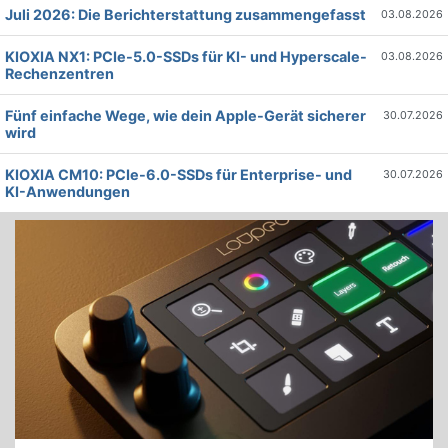
Juli 2026: Die Bericht­erstattung zusammengefasst
03.08.2026
KIOXIA NX1: PCIe-5.0-SSDs für KI- und Hyperscale-
03.08.2026
Rechenzentren
Fünf einfache Wege, wie dein Apple-Gerät sicherer
30.07.2026
wird
KIOXIA CM10: PCIe-6.0-SSDs für Enterprise- und
30.07.2026
KI-Anwendungen