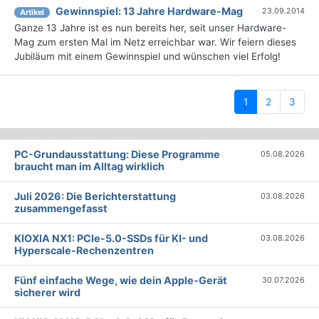
Gewinnspiel: 13 Jahre Hardware-Mag
23.09.2014
Artikel
Ganze 13 Jahre ist es nun bereits her, seit unser Hardware-
Mag zum ersten Mal im Netz erreichbar war. Wir feiern dieses
Jubiläum mit einem Gewinnspiel und wünschen viel Erfolg!
(current)
1
2
3
PC-Grundausstattung: Diese Programme
05.08.2026
braucht man im Alltag wirklich
Juli 2026: Die Bericht­erstattung
03.08.2026
zusammengefasst
KIOXIA NX1: PCIe-5.0-SSDs für KI- und
03.08.2026
Hyperscale-Rechenzentren
Fünf einfache Wege, wie dein Apple-Gerät
30.07.2026
sicherer wird