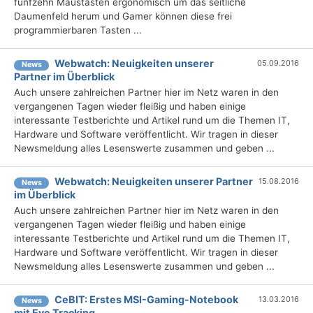
fünfzehn Maustasten ergonomisch um das seitliche
Daumenfeld herum und Gamer können diese frei
programmierbaren Tasten ...
Webwatch: Neuigkeiten unserer
05.09.2016
News
Partner im Überblick
Auch unsere zahlreichen Partner hier im Netz waren in den
vergangenen Tagen wieder fleißig und haben einige
interessante Testberichte und Artikel rund um die Themen IT,
Hardware und Software veröffentlicht. Wir tragen in dieser
Newsmeldung alles Lesenswerte zusammen und geben ...
Webwatch: Neuigkeiten unserer Partner
15.08.2016
News
im Überblick
Auch unsere zahlreichen Partner hier im Netz waren in den
vergangenen Tagen wieder fleißig und haben einige
interessante Testberichte und Artikel rund um die Themen IT,
Hardware und Software veröffentlicht. Wir tragen in dieser
Newsmeldung alles Lesenswerte zusammen und geben ...
CeBIT: Erstes MSI-Gaming-Notebook
13.03.2016
News
mit Eye Tracking