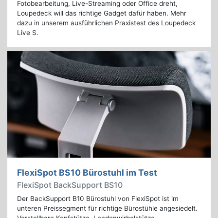
Fotobearbeitung, Live-Streaming oder Office dreht,
Loupedeck will das richtige Gadget dafür haben. Mehr
dazu in unserem ausführlichen Praxistest des Loupedeck
Live S.
FlexiSpot BS10 Bürostuhl im Test
FlexiSpot BackSupport BS10
Der BackSupport B10 Bürostuhl von FlexiSpot ist im
unteren Preissegment für richtige Bürostühle angesiedelt.