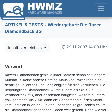
ARTIKEL & TESTS
/
Wiedergeburt: Die Razer
Diamondback 3G
29.11.2007
14:00 Uhr
Inhaltsverzeichnis
Vorwort
Razers Diamondback genießt unter Gamern schon seit langem
Kultstatus. Keine andere Gaming-Maus von Razer kann eine
derartige Beliebtheit und Langlebigkeit für sich verbuchen. Die
ursprüngliche Diamondback wurde zudem als
Pro 1.6
in
veränderter Optik, aber ansonsten baugleich, weiterhin unters
Volk gebracht. Als 2005 dann die Copperhead auf den Markt
kam und sich in vielen Punkten überlegen zeigte, schien es um
die Diamondback geschehen – doch weit gefehlt. Nach wie vor