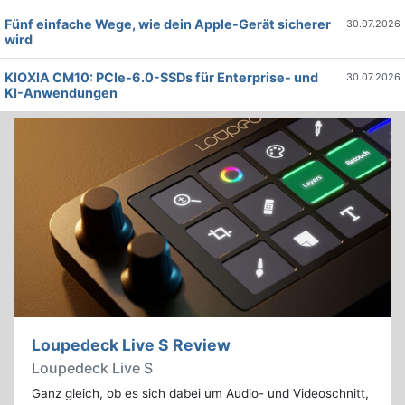
Fünf einfache Wege, wie dein Apple-Gerät sicherer
30.07.2026
wird
KIOXIA CM10: PCIe-6.0-SSDs für Enterprise- und
30.07.2026
KI-Anwendungen
Loupedeck Live S Review
Loupedeck Live S
Ganz gleich, ob es sich dabei um Audio- und Videoschnitt,