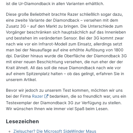
ist die Ur-Diamondback in allen Varianten erhältlich.
Diese große Beliebtheit brachte Razer schließlich sogar dazu,
eine zweite Variante der Diamondback – versehen mit dem
Zusatz 3G – auf den Markt zu bringen. Die Unterschiede zum
Vorgänger beschränken sich hauptsächlich auf das Innenleben
und bestehen im veränderten Sensor. Bei der 3G kommt zwar
nach wie vor ein Infrarot-Modell zum Einsatz, allerdings setzt
man bei der Neuauflage auf eine erhöhte Auflösung von 1800
dpi. Darüber hinaus wurde die Oberfläche der Diamondback 3G
mit einer neuen Beschichtung versehen, die nun eher der der
Krait ähnelt. All das soll die neue Diamondback nach wie vor
auf einem Spitzenplatz halten – ob das gelingt, erfahren Sie in
unserem Artikel.
Bevor wir jedoch zu unserem Test kommen, möchten wir uns
bei der Firma
Razer
bedanken, die so freundlich war, uns ein
Testexemplar der Diamondback 3G zur Verfügung zu stellen.
Wir wünschen Ihnen wie immer viel Spaß beim Lesen.
Lesezeichen
Zielsucher? Die Microsoft SideWinder Maus