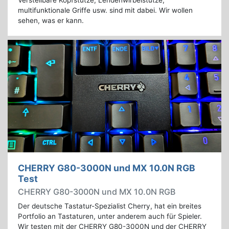
Verstellbare Kopfstütze, Lendenwirbelstütze,
multifunktionale Griffe usw. sind mit dabei. Wir wollen
sehen, was er kann.
CHERRY G80-3000N und MX 10.0N RGB
Test
CHERRY G80-3000N und MX 10.0N RGB
Der deutsche Tastatur-Spezialist Cherry, hat ein breites
Portfolio an Tastaturen, unter anderem auch für Spieler.
Wir testen mit der CHERRY G80-3000N und der CHERRY