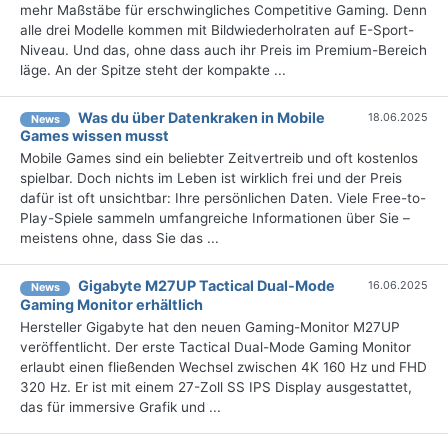
mehr Maßstäbe für erschwingliches Competitive Gaming. Denn
alle drei Modelle kommen mit Bildwiederholraten auf E-Sport-
Niveau. Und das, ohne dass auch ihr Preis im Premium-Bereich
läge. An der Spitze steht der kompakte ...
Was du über Datenkraken in Mobile
18.06.2025
News
Games wissen musst
Mobile Games sind ein beliebter Zeitvertreib und oft kostenlos
spielbar. Doch nichts im Leben ist wirklich frei und der Preis
dafür ist oft unsichtbar: Ihre persönlichen Daten. Viele Free-to-
Play-Spiele sammeln umfangreiche Informationen über Sie –
meistens ohne, dass Sie das ...
Gigabyte M27UP Tactical Dual-Mode
16.06.2025
News
Gaming Monitor erhältlich
Hersteller Gigabyte hat den neuen Gaming-Monitor M27UP
veröffentlicht. Der erste Tactical Dual-Mode Gaming Monitor
erlaubt einen fließenden Wechsel zwischen 4K 160 Hz und FHD
320 Hz. Er ist mit einem 27-Zoll SS IPS Display ausgestattet,
das für immersive Grafik und ...