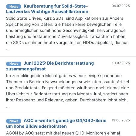
Kaufberatung für Solid-State-
04.07.2025
News
Laufwerke: Wichtige Auswahlkriterien
Solid State Drives, kurz SSDs, sind Applikationen zur Anders
Speicherung von Daten. Sie haben keine beweglichen Teile
und ermöglichen somit hohe Geschwindigkeit, hervorragende
Leistung und erstaunliche Zuverlässigkeit. Tatsächlich haben
die SSDs die ihnen heute vorgestellten HDDs abgelöst, die aus
...
Juni 2025: Die Bericht­erstattung
01.07.2025
News
zusammengefasst
Im zurückliegenden Monat gab es wieder einige spannende
Themen im Bereich Newsmeldungen sowie interessante Artikel
und Produkttests. Folgend möchten wir Ihnen noch einmal eine
Übersicht zur Berichterstattung des Monats Juni, sortiert nach
ihrer Resonanz und Relevanz, geben. Durchstöbern lohnt sich,
...
AOC erweitert günstige G4/G42-Serie
19.06.2025
News
um hohe Bildwiederholraten
AGON by AOC setzt mit drei neuen QHD-Monitoren einmal