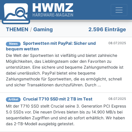
THEMEN
/
Gaming
2.596 Einträge
Sportwetten mit PayPal: Sicher und
08.07.2025
News
bequem wetten
Die Welt der Sportwetten ist vielfältig und bietet zahlreiche
Möglichkeiten, das Lieblingsteam oder den Favoriten zu
unterstützen. Eine sichere und bequeme Zahlungsmethode ist
dabei unerlässlich. PayPal bietet eine bequeme
Zahlungsmethode für Sportwetten, die es ermöglicht, schnell
und sicher Transaktionen durchzuführen. Durch ...
Crucial T710 SSD mit 2 TB im Test
08.07.2025
Artikel
Mit der T710 SSD stellt Crucial seine 3. Generation PCI Express
5.0 SSDs vor. Die neuen Drives bieten bis zu 14.900 MB/s bei
sequentiellen Zugriffen und sind ab sofort erhältlich. Wir haben
das 2-TB-Modell ausgiebig getestet.