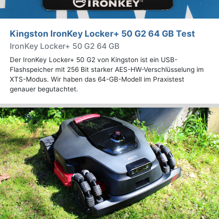
Kingston IronKey Locker+ 50 G2 64 GB Test
IronKey Locker+ 50 G2 64 GB
Der IronKey Locker+ 50 G2 von Kingston ist ein USB-
Flashspeicher mit 256 Bit starker AES-HW-Verschlüsselung im
XTS-Modus. Wir haben das 64-GB-Modell im Praxistest
genauer begutachtet.