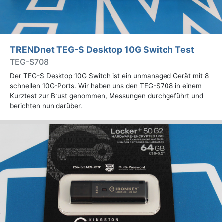
TRENDnet TEG-S Desktop 10G Switch Test
TEG-S708
Der TEG-S Desktop 10G Switch ist ein unmanaged Gerät mit 8
schnellen 10G-Ports. Wir haben uns den TEG-S708 in einem
Kurztest zur Brust genommen, Messungen durchgeführt und
berichten nun darüber.