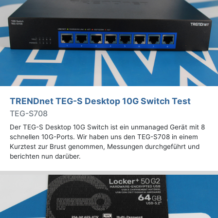
TRENDnet TEG-S Desktop 10G Switch Test
TEG-S708
Der TEG-S Desktop 10G Switch ist ein unmanaged Gerät mit 8
schnellen 10G-Ports. Wir haben uns den TEG-S708 in einem
Kurztest zur Brust genommen, Messungen durchgeführt und
berichten nun darüber.