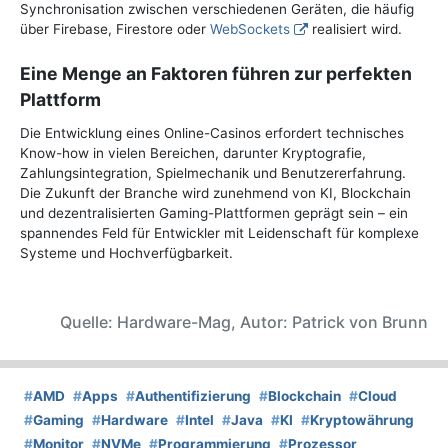
Synchronisation zwischen verschiedenen Geräten, die häufig
über Firebase, Firestore oder
WebSockets
realisiert wird.
Eine Menge an Faktoren führen zur perfekten
Plattform
Die Entwicklung eines Online-Casinos erfordert technisches
Know-how in vielen Bereichen, darunter Kryptografie,
Zahlungsintegration, Spielmechanik und Benutzererfahrung.
Die Zukunft der Branche wird zunehmend von KI, Blockchain
und dezentralisierten Gaming-Plattformen geprägt sein – ein
spannendes Feld für Entwickler mit Leidenschaft für komplexe
Systeme und Hochverfügbarkeit.
Quelle: Hardware-Mag, Autor: Patrick von Brunn
#
AMD
#
Apps
#
Authentifizierung
#
Blockchain
#
Cloud
#
Gaming
#
Hardware
#
Intel
#
Java
#
KI
#
Kryptowährung
#
Monitor
#
NVMe
#
Programmierung
#
Prozessor