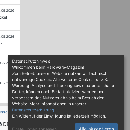
.08.2026
ikel
.08.2026
U-
Datenschutzhinweis
0.07.2026
Willkommen beim Hardware-Magazin!
Zum Betrieb unserer Website nutzen wir technisch
notwendige Cookies. Alle weiteren Cookies für z.B.
0.07.2026
Werbung, Analyse und Tracking sowie externe Inhalte
Dritter, können nach Bedarf aktiviert werden und
verbessern das Nutzererlebnis beim Besuch der
Website. Mehr Informationen in unserer
Datenschutzerklärung
.
usschluss
Ein Widerruf der Einwilligung ist jederzeit möglich.
Discord
Alle akzeptieren
Einstellungen anpassen
...