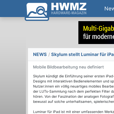
Ne
NEWS
/
Skylum stellt Luminar für iPa
Mobile Bildbearbeitung neu definiert
Skylum kündigt die Einführung seiner ersten iPa
Designs mit interaktiven Bedienelementen und sp
Nutzer:innen ein völlig neuartiges mobiles Bearb
der LUTs-Sammlung nach dem perfekten Filter da
hören. Von der Faszination der analogen Fotograf
bewusst auf solche unterhaltsamen, spielerisch
Luminar für iPad ist mit einer umfassenden Werkz