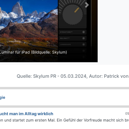
Next
uminar für iPad (Bildquelle: Skylum)
Quelle: Skylum PR - 05.03.2024, Autor: Patrick vo
gie
ht man im Alltag wirklich
05
 und startet zum ersten Mal. Ein Gefühl der Vorfreude macht sich bre