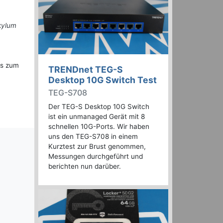
kylum
is zum
TRENDnet TEG-S
Desktop 10G Switch Test
TEG-S708
Der TEG-S Desktop 10G Switch
ist ein unmanaged Gerät mit 8
schnellen 10G-Ports. Wir haben
uns den TEG-S708 in einem
Kurztest zur Brust genommen,
Messungen durchgeführt und
berichten nun darüber.