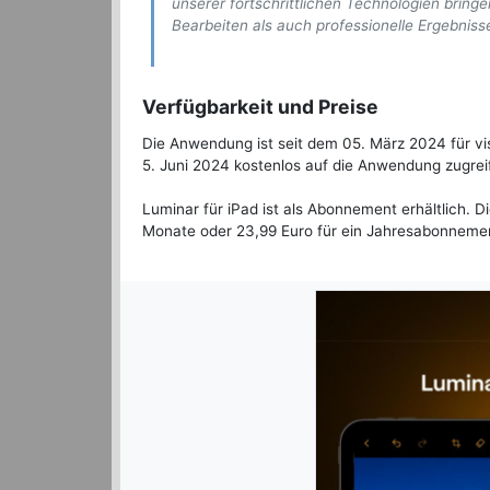
unserer fortschrittlichen Technologien bring
Bearbeiten als auch professionelle Ergebnisse
Verfügbarkeit und Preise
Die Anwendung ist seit dem 05. März 2024 für vi
5. Juni 2024 kostenlos auf die Anwendung zugrei
Luminar für iPad ist als Abonnement erhältlich. D
Monate oder 23,99 Euro für ein Jahresabonnement