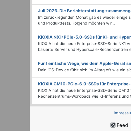
Juli 2026: Die Bericht­erstattung zusammeng
Im zurückliegenden Monat gab es wieder einige
und Produkttests. Folgend möchten wir...
KIOXIA NX1: PCIe-5.0-SSDs für KI- und Hyp
KIOXIA hat die neue Enterprise-SSD-Serie NX1 vo
basierte Server und Hyperscale-Rechenzentren en
Fünf einfache Wege, wie dein Apple-Gerät si
Dein iOS-Device fühlt sich im Alltag oft wie ein s
KIOXIA CM10: PCIe-6.0-SSDs für Enterpris
KIOXIA hat die neue Enterprise-SSD-Serie CM10 v
Rechenzentrums-Workloads wie KI-Inferenz und C
Impress
Feed