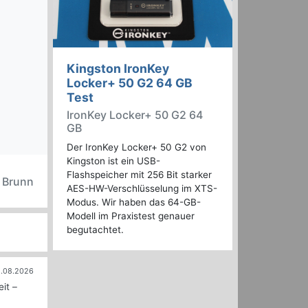
Kingston IronKey
Locker+ 50 G2 64 GB
Test
IronKey Locker+ 50 G2 64
GB
Der IronKey Locker+ 50 G2 von
Kingston ist ein USB-
Flashspeicher mit 256 Bit starker
n Brunn
AES-HW-Verschlüsselung im XTS-
Modus. Wir haben das 64-GB-
Modell im Praxistest genauer
begutachtet.
.08.2026
it –