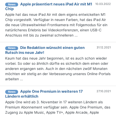
Apple präsentiert neues iPad Air mit M1
10.03.2022
News
Chip
Apple hat das neue iPad Air mit dem eigens entwickelten M1
Chip vorgestellt. Verfügbar in neuen Farben, hat das iPad Air
die neue Ultraweitwinkel-Frontkamera mit Folgemodus für ein
natürlicheres Erlebnis bei Videokonferenzen, einen USB-C
Anschluss mit bis zu zweimal schnelleren ...
Die Redaktion wünscht einen guten
31.12.2021
News
Rutsch ins neue Jahr!
Kaum hat das neue Jahr begonnen, ist es auch schon wieder
vorbei. So oder so ähnlich dürfte es sicherlich dem einen oder
anderen ergangen sein. Auch in den nächsten zwölf Monaten
möchten wir stetig an der Verbesserung unseres Online-Portals
arbeiten ...
Apple One Premium in weiteren 17
27.10.2021
News
Ländern erhältlich
Apple One wird ab 3. November in 17 weiteren Ländern als
Premium Abonnement verfügbar sein. Apple One Premium, das
Zugang zu Apple Music, Apple TV+, Apple Arcade, Apple