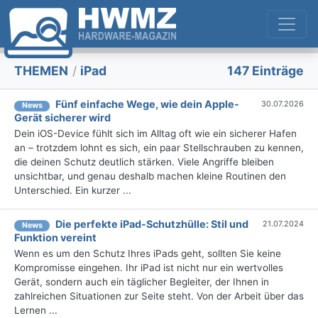
THEMEN
/
iPad
147 Einträge
Fünf einfache Wege, wie dein Apple-
30.07.2026
News
Gerät sicherer wird
Dein iOS-Device fühlt sich im Alltag oft wie ein sicherer Hafen
an – trotzdem lohnt es sich, ein paar Stellschrauben zu kennen,
die deinen Schutz deutlich stärken. Viele Angriffe bleiben
unsichtbar, und genau deshalb machen kleine Routinen den
Unterschied. Ein kurzer ...
Die perfekte iPad-Schutzhülle: Stil und
21.07.2024
News
Funktion vereint
Wenn es um den Schutz Ihres iPads geht, sollten Sie keine
Kompromisse eingehen. Ihr iPad ist nicht nur ein wertvolles
Gerät, sondern auch ein täglicher Begleiter, der Ihnen in
zahlreichen Situationen zur Seite steht. Von der Arbeit über das
Lernen ...