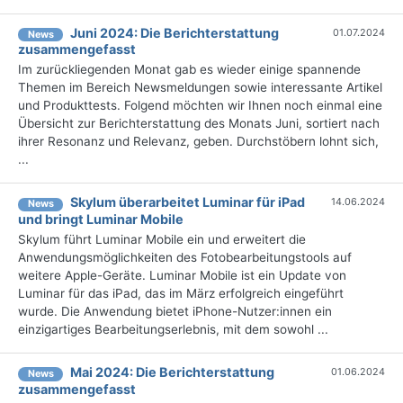
Juni 2024: Die Bericht­erstattung
01.07.2024
News
zusammengefasst
Im zurückliegenden Monat gab es wieder einige spannende
Themen im Bereich Newsmeldungen sowie interessante Artikel
und Produkttests. Folgend möchten wir Ihnen noch einmal eine
Übersicht zur Berichterstattung des Monats Juni, sortiert nach
ihrer Resonanz und Relevanz, geben. Durchstöbern lohnt sich,
...
Skylum überarbeitet Luminar für iPad
14.06.2024
News
und bringt Luminar Mobile
Skylum führt Luminar Mobile ein und erweitert die
Anwendungsmöglichkeiten des Fotobearbeitungstools auf
weitere Apple-Geräte. Luminar Mobile ist ein Update von
Luminar für das iPad, das im März erfolgreich eingeführt
wurde. Die Anwendung bietet iPhone-Nutzer:innen ein
einzigartiges Bearbeitungserlebnis, mit dem sowohl ...
Mai 2024: Die Bericht­erstattung
01.06.2024
News
zusammengefasst