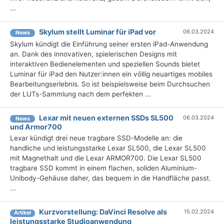
...
Skylum stellt Luminar für iPad vor
06.03.2024
News
Skylum kündigt die Einführung seiner ersten iPad-Anwendung
an. Dank des innovativen, spielerischen Designs mit
interaktiven Bedienelementen und speziellen Sounds bietet
Luminar für iPad den Nutzer:innen ein völlig neuartiges mobiles
Bearbeitungserlebnis. So ist beispielsweise beim Durchsuchen
der LUTs-Sammlung nach dem perfekten ...
Lexar mit neuen externen SSDs SL500
06.03.2024
News
und Armor700
Lexar kündigt drei neue tragbare SSD-Modelle an: die
handliche und leistungsstarke Lexar SL500, die Lexar SL500
mit Magnethalt und die Lexar ARMOR700. Die Lexar SL500
tragbare SSD kommt in einem flachen, soliden Aluminium-
Unibody-Gehäuse daher, das bequem in die Handfläche passt.
...
Kurzvorstellung: DaVinci Resolve als
15.02.2024
Artikel
leistungsstarke Studioanwendung