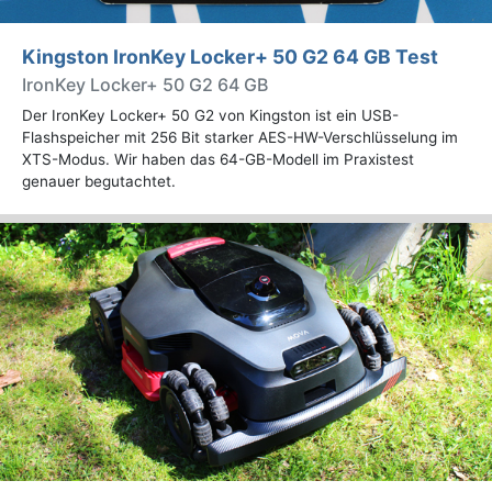
Kingston IronKey Locker+ 50 G2 64 GB Test
IronKey Locker+ 50 G2 64 GB
Der IronKey Locker+ 50 G2 von Kingston ist ein USB-
Flashspeicher mit 256 Bit starker AES-HW-Verschlüsselung im
XTS-Modus. Wir haben das 64-GB-Modell im Praxistest
genauer begutachtet.