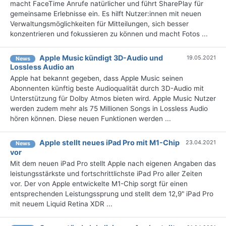
macht FaceTime Anrufe natürlicher und führt SharePlay für
gemeinsame Erlebnisse ein. Es hilft Nutzer:innen mit neuen
Verwaltungsmöglichkeiten für Mitteilungen, sich besser
konzentrieren und fokussieren zu können und macht Fotos ...
Apple Music kündigt 3D-Audio und
19.05.2021
News
Lossless Audio an
Apple hat bekannt gegeben, dass Apple Music seinen
Abonnenten künftig beste Audioqualität durch 3D-Audio mit
Unterstützung für Dolby Atmos bieten wird. Apple Music Nutzer
werden zudem mehr als 75 Millionen Songs in Lossless Audio
hören können. Diese neuen Funktionen werden ...
Apple stellt neues iPad Pro mit M1-Chip
23.04.2021
News
vor
Mit dem neuen iPad Pro stellt Apple nach eigenen Angaben das
leistungsstärkste und fortschrittlichste iPad Pro aller Zeiten
vor. Der von Apple entwickelte M1-Chip sorgt für einen
entsprechenden Leistungssprung und stellt dem 12,9" iPad Pro
mit neuem Liquid Retina XDR ...