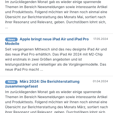
Im zurückliegenden Monat gab es wieder einige spannende
Themen im Bereich Newsmeldungen sowie interessante Artikel
und Produkttests. Folgend möchten wir Ihnen noch einmal eine
Übersicht zur Berichterstattung des Monats Mai, sortiert nach
ihrer Resonanz und Relevanz, geben. Durchstöbern lohnt sich,
...
Apple bringt neue iPad Air und iPad Pro
17.05.2024
News
Modelle
Seit vergangenen Mittwoch sind das neu designte iPad Air und
das neue iPad Pro erhältlich. Das iPad Air 2024 mit M2-Chip
wird erstmals in zwei Größen angeboten und ist
leistungsstärker und vielseitiger als die Vorgängermodelle. Das
neue iPad Pro macht ...
März 2024: Die Bericht­erstattung
01.04.2024
News
zusammengefasst
Im zurückliegenden Monat gab es wieder einige spannende
Themen im Bereich Newsmeldungen sowie interessante Artikel
und Produkttests. Folgend möchten wir Ihnen noch einmal eine
Übersicht zur Berichterstattung des Monats März, sortiert nach
ihrer Resonanz und Relevanz, geben. Durchstöbern lohnt sich,