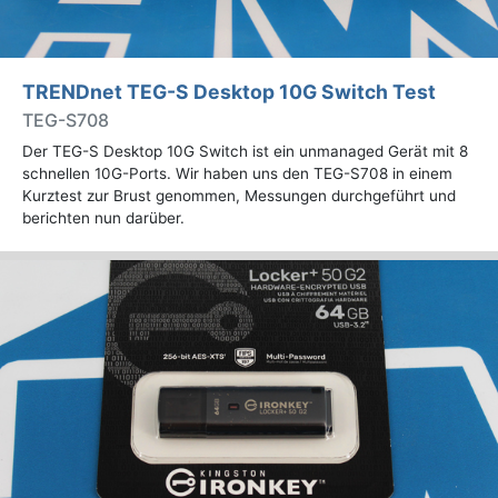
TRENDnet TEG-S Desktop 10G Switch Test
TEG-S708
Der TEG-S Desktop 10G Switch ist ein unmanaged Gerät mit 8
schnellen 10G-Ports. Wir haben uns den TEG-S708 in einem
Kurztest zur Brust genommen, Messungen durchgeführt und
berichten nun darüber.