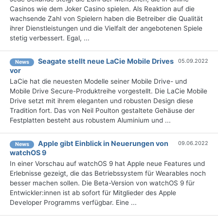
Casinos wie dem Joker Casino spielen. Als Reaktion auf die
wachsende Zahl von Spielern haben die Betreiber die Qualität
ihrer Dienstleistungen und die Vielfalt der angebotenen Spiele
stetig verbessert. Egal, ...
Seagate stellt neue LaCie Mobile Drives
05.09.2022
News
vor
LaCie hat die neuesten Modelle seiner Mobile Drive- und
Mobile Drive Secure-Produktreihe vorgestellt. Die LaCie Mobile
Drive setzt mit ihrem eleganten und robusten Design diese
Tradition fort. Das von Neil Poulton gestaltete Gehäuse der
Festplatten besteht aus robustem Aluminium und ...
Apple gibt Einblick in Neuerungen von
09.06.2022
News
watchOS 9
In einer Vorschau auf watchOS 9 hat Apple neue Features und
Erlebnisse gezeigt, die das Betriebssystem für Wearables noch
besser machen sollen. Die Beta-Version von watchOS 9 für
Entwickler:innen ist ab sofort für Mitglieder des Apple
Developer Programms verfügbar. Eine ...