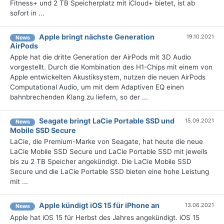
Fitness+ und 2 TB Speicherplatz mit iCloud+ bietet, ist ab
sofort in ...
Apple bringt nächste Generation
19.10.2021
News
AirPods
Apple hat die dritte Generation der AirPods mit 3D Audio
vorgestellt. Durch die Kombination des H1-Chips mit einem von
Apple entwickelten Akustiksystem, nutzen die neuen AirPods
Computational Audio, um mit dem Adaptiven EQ einen
bahnbrechenden Klang zu liefern, so der ...
Seagate bringt LaCie Portable SSD und
15.09.2021
News
Mobile SSD Secure
LaCie, die Premium-Marke von Seagate, hat heute die neue
LaCie Mobile SSD Secure und LaCie Portable SSD mit jeweils
bis zu 2 TB Speicher angekündigt. Die LaCie Mobile SSD
Secure und die LaCie Portable SSD bieten eine hohe Leistung
mit ...
Apple kündigt iOS 15 für iPhone an
13.06.2021
News
Apple hat iOS 15 für Herbst des Jahres angekündigt. iOS 15