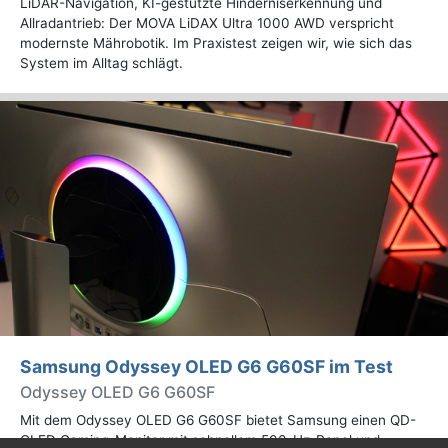
LiDAR-Navigation, KI-gestützte Hinderniserkennung und
Allradantrieb: Der MOVA LiDAX Ultra 1000 AWD verspricht
modernste Mährobotik. Im Praxistest zeigen wir, wie sich das
System im Alltag schlägt.
Samsung Odyssey OLED G6 G60SF im Test
Odyssey OLED G6 G60SF
Mit dem Odyssey OLED G6 G60SF bietet Samsung einen QD-
OLED Gaming-Monitor mit schnellem 500-Hz-Panel und