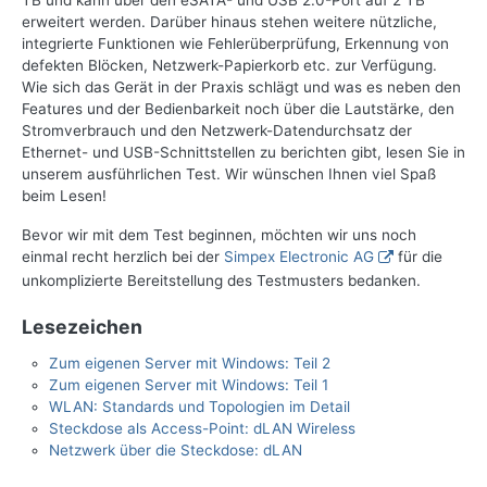
TB und kann über den eSATA- und USB 2.0-Port auf 2 TB
erweitert werden. Darüber hinaus stehen weitere nützliche,
integrierte Funktionen wie Fehlerüberprüfung, Erkennung von
defekten Blöcken, Netzwerk-Papierkorb etc. zur Verfügung.
Wie sich das Gerät in der Praxis schlägt und was es neben den
Features und der Bedienbarkeit noch über die Lautstärke, den
Stromverbrauch und den Netzwerk-Datendurchsatz der
Ethernet- und USB-Schnittstellen zu berichten gibt, lesen Sie in
unserem ausführlichen Test. Wir wünschen Ihnen viel Spaß
beim Lesen!
Bevor wir mit dem Test beginnen, möchten wir uns noch
einmal recht herzlich bei der
Simpex Electronic AG
für die
unkomplizierte Bereitstellung des Testmusters bedanken.
Lesezeichen
Zum eigenen Server mit Windows: Teil 2
Zum eigenen Server mit Windows: Teil 1
WLAN: Standards und Topologien im Detail
Steckdose als Access-Point: dLAN Wireless
Netzwerk über die Steckdose: dLAN