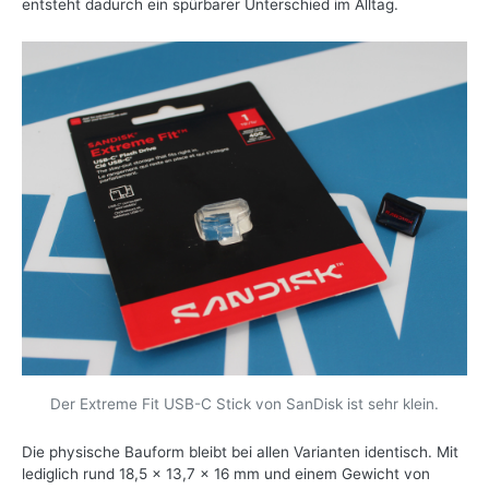
entsteht dadurch ein spürbarer Unterschied im Alltag.
Der Extreme Fit USB-C Stick von SanDisk ist sehr klein.
Die physische Bauform bleibt bei allen Varianten identisch. Mit
lediglich rund 18,5 x 13,7 x 16 mm und einem Gewicht von