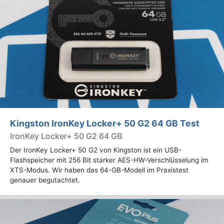
Kingston IronKey Locker+ 50 G2 64 GB Test
IronKey Locker+ 50 G2 64 GB
Der IronKey Locker+ 50 G2 von Kingston ist ein USB-
Flashspeicher mit 256 Bit starker AES-HW-Verschlüsselung im
XTS-Modus. Wir haben das 64-GB-Modell im Praxistest
genauer begutachtet.