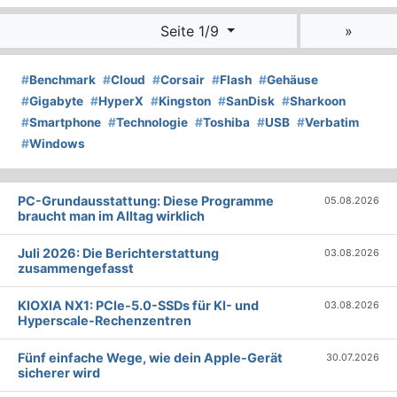
Seite 1/9
»
#
Benchmark
#
Cloud
#
Corsair
#
Flash
#
Gehäuse
#
Gigabyte
#
HyperX
#
Kingston
#
SanDisk
#
Sharkoon
#
Smartphone
#
Technologie
#
Toshiba
#
USB
#
Verbatim
#
Windows
PC-Grundausstattung: Diese Programme
05.08.2026
braucht man im Alltag wirklich
Juli 2026: Die Bericht­erstattung
03.08.2026
zusammengefasst
KIOXIA NX1: PCIe-5.0-SSDs für KI- und
03.08.2026
Hyperscale-Rechenzentren
Fünf einfache Wege, wie dein Apple-Gerät
30.07.2026
sicherer wird