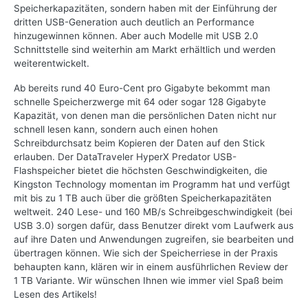
Speicherkapazitäten, sondern haben mit der Einführung der
dritten USB-Generation auch deutlich an Performance
hinzugewinnen können. Aber auch Modelle mit USB 2.0
Schnittstelle sind weiterhin am Markt erhältlich und werden
weiterentwickelt.
Ab bereits rund 40 Euro-Cent pro Gigabyte bekommt man
schnelle Speicherzwerge mit 64 oder sogar 128 Gigabyte
Kapazität, von denen man die persönlichen Daten nicht nur
schnell lesen kann, sondern auch einen hohen
Schreibdurchsatz beim Kopieren der Daten auf den Stick
erlauben. Der DataTraveler HyperX Predator USB-
Flashspeicher bietet die höchsten Geschwindigkeiten, die
Kingston Technology momentan im Programm hat und verfügt
mit bis zu 1 TB auch über die größten Speicherkapazitäten
weltweit. 240 Lese- und 160 MB/s Schreibgeschwindigkeit (bei
USB 3.0) sorgen dafür, dass Benutzer direkt vom Laufwerk aus
auf ihre Daten und Anwendungen zugreifen, sie bearbeiten und
übertragen können. Wie sich der Speicherriese in der Praxis
behaupten kann, klären wir in einem ausführlichen Review der
1 TB Variante. Wir wünschen Ihnen wie immer viel Spaß beim
Lesen des Artikels!