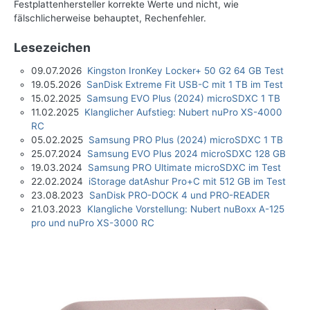
Festplattenhersteller korrekte Werte und nicht, wie
fälschlicherweise behauptet, Rechenfehler.
Lesezeichen
09.07.2026
Kingston IronKey Locker+ 50 G2 64 GB Test
19.05.2026
SanDisk Extreme Fit USB-C mit 1 TB im Test
15.02.2025
Samsung EVO Plus (2024) microSDXC 1 TB
11.02.2025
Klanglicher Aufstieg: Nubert nuPro XS-4000
RC
05.02.2025
Samsung PRO Plus (2024) microSDXC 1 TB
25.07.2024
Samsung EVO Plus 2024 microSDXC 128 GB
19.03.2024
Samsung PRO Ultimate microSDXC im Test
22.02.2024
iStorage datAshur Pro+C mit 512 GB im Test
23.08.2023
SanDisk PRO-DOCK 4 und PRO-READER
21.03.2023
Klangliche Vorstellung: Nubert nuBoxx A-125
pro und nuPro XS-3000 RC