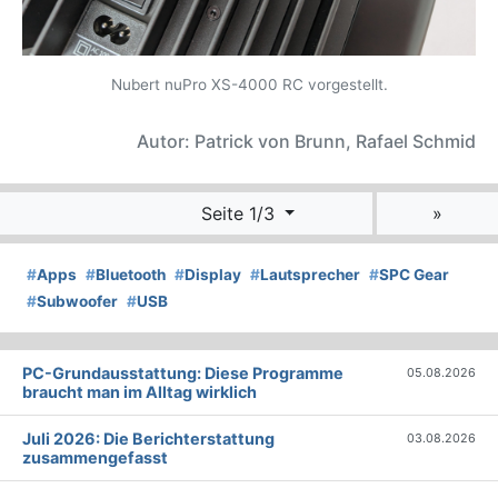
Nubert nuPro XS-4000 RC vorgestellt.
Autor: Patrick von Brunn, Rafael Schmid
Seite 1/3
»
#
Apps
#
Bluetooth
#
Display
#
Lautsprecher
#
SPC Gear
#
Subwoofer
#
USB
PC-Grundausstattung: Diese Programme
05.08.2026
braucht man im Alltag wirklich
Juli 2026: Die Bericht­erstattung
03.08.2026
zusammengefasst