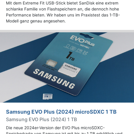
Mit dem Extreme Fit USB-Stick bietet SanDisk eine extrem
schlanke Familie von Flashspeichern an, die dennoch hohe
Performance bieten. Wir haben uns im Praxistest das 1-TB-
Modell ganz genau angesehen.
Samsung EVO Plus (2024) microSDXC 1 TB
Samsung EVO Plus (2024) 1 TB
Die neue 2024er-Version der EVO Plus microSDXC-
Speicherkarte von Samsung ist mit bis zu 1 TB erhältlich und