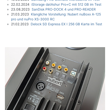
22.02.2024
iStorage datAshur Pro+C mit 512 GB im Test
23.08.2023
SanDisk PRO-DOCK 4 und PRO-READER
21.03.2023
Klangliche Vorstellung: Nubert nuBoxx A-125
pro und nuPro XS-3000 RC
21.02.2023
Delock SD Express EX I 256 GB Karte im Test