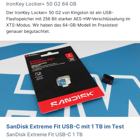
IronKey Locker+ 50 G2 64 GB
Der IronKey Locker+ 50 G2 von Kingston ist ein USB-
Flashspeicher mit 256 Bit starker AES-HW-Verschlüsselung im
XTS-Modus. Wir haben das 64-GB-Modell im Praxistest
genauer begutachtet.
SanDisk Extreme Fit USB-C mit 1 TB im Test
SanDisk Extreme Fit USB-C 1 TB