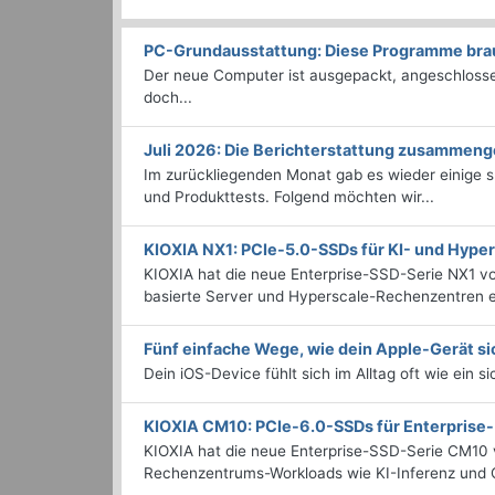
PC-Grundausstattung: Diese Programme brauc
Der neue Computer ist ausgepackt, angeschlossen
doch...
Juli 2026: Die Bericht­erstattung zusammeng
Im zurückliegenden Monat gab es wieder einige
und Produkttests. Folgend möchten wir...
KIOXIA NX1: PCIe-5.0-SSDs für KI- und Hyp
KIOXIA hat die neue Enterprise-SSD-Serie NX1 vo
basierte Server und Hyperscale-Rechenzentren en
Fünf einfache Wege, wie dein Apple-Gerät si
Dein iOS-Device fühlt sich im Alltag oft wie ein s
KIOXIA CM10: PCIe-6.0-SSDs für Enterpris
KIOXIA hat die neue Enterprise-SSD-Serie CM10 v
Rechenzentrums-Workloads wie KI-Inferenz und C