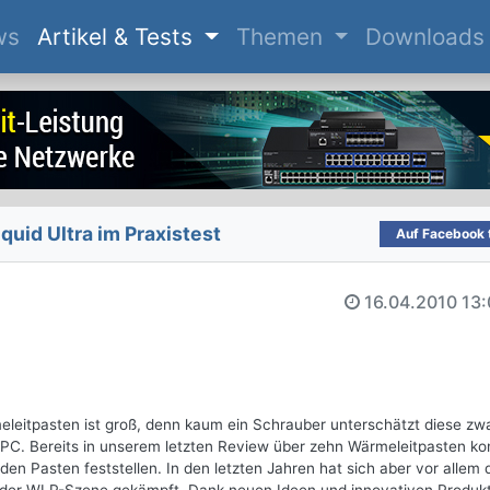
(current)
ws
Artikel & Tests
Themen
Downloads
quid Ultra im Praxistest
Auf Facebook t
16.04.2010
13:
eleitpasten ist groß, denn kaum ein Schrauber unterschätzt diese zw
PC. Bereits in unserem letzten Review über zehn Wärmeleitpasten ko
en Pasten feststellen. In den letzten Jahren hat sich aber vor allem 