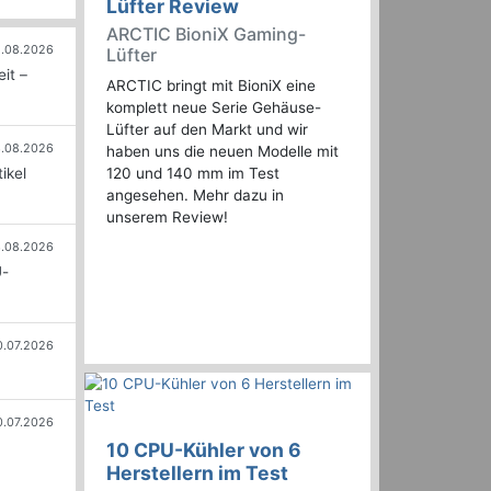
Lüfter Review
ARCTIC BioniX Gaming-
.08.2026
Lüfter
it –
ARCTIC bringt mit BioniX eine
komplett neue Serie Gehäuse-
Lüfter auf den Markt und wir
.08.2026
haben uns die neuen Modelle mit
120 und 140 mm im Test
ikel
angesehen. Mehr dazu in
unserem Review!
.08.2026
U-
0.07.2026
0.07.2026
10 CPU-Kühler von 6
Herstellern im Test