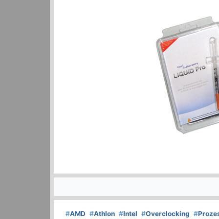
#
AMD
#
Athlon
#
Intel
#
Overclocking
#
Proze