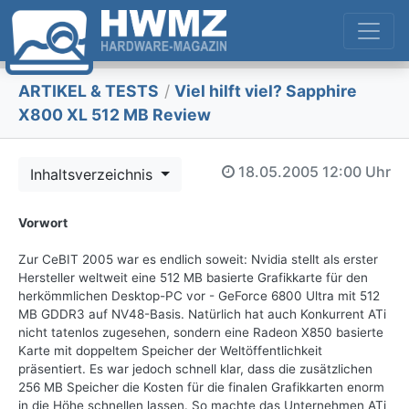
ARTIKEL & TESTS
/
Viel hilft viel? Sapphire
X800 XL 512 MB Review
18.05.2005
12:00 Uhr
Inhaltsverzeichnis
Vorwort
Zur CeBIT 2005 war es endlich soweit: Nvidia stellt als erster
Hersteller weltweit eine 512 MB basierte Grafikkarte für den
herkömmlichen Desktop-PC vor - GeForce 6800 Ultra mit 512
MB GDDR3 auf NV48-Basis. Natürlich hat auch Konkurrent ATi
nicht tatenlos zugesehen, sondern eine Radeon X850 basierte
Karte mit doppeltem Speicher der Weltöffentlichkeit
präsentiert. Es war jedoch schnell klar, dass die zusätzlichen
256 MB Speicher die Kosten für die finalen Grafikkarten enorm
in die Höhe schnellen lassen. So machte das Unternehmen ATi