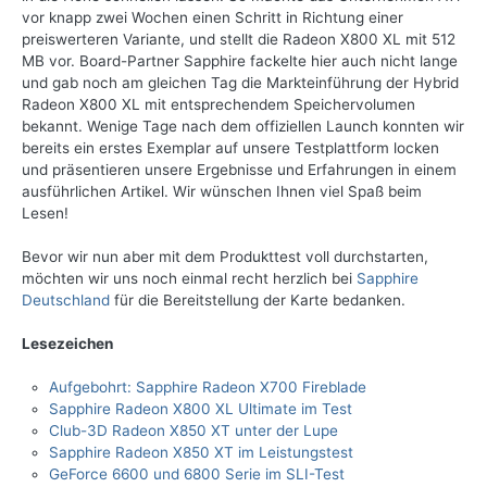
vor knapp zwei Wochen einen Schritt in Richtung einer
preiswerteren Variante, und stellt die Radeon X800 XL mit 512
MB vor. Board-Partner Sapphire fackelte hier auch nicht lange
und gab noch am gleichen Tag die Markteinführung der Hybrid
Radeon X800 XL mit entsprechendem Speichervolumen
bekannt. Wenige Tage nach dem offiziellen Launch konnten wir
bereits ein erstes Exemplar auf unsere Testplattform locken
und präsentieren unsere Ergebnisse und Erfahrungen in einem
ausführlichen Artikel. Wir wünschen Ihnen viel Spaß beim
Lesen!
Bevor wir nun aber mit dem Produkttest voll durchstarten,
möchten wir uns noch einmal recht herzlich bei
Sapphire
Deutschland
für die Bereitstellung der Karte bedanken.
Lesezeichen
Aufgebohrt: Sapphire Radeon X700 Fireblade
Sapphire Radeon X800 XL Ultimate im Test
Club-3D Radeon X850 XT unter der Lupe
Sapphire Radeon X850 XT im Leistungstest
GeForce 6600 und 6800 Serie im SLI-Test