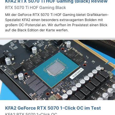
KFA2 RTX 5070 Ti HOF Gaming (Black) Review
RTX 5070 Ti HOF Gaming Black
Mit der GeForce RTX 5070 Ti HOF Gaming bietet Grafikkarten-
Spezialist KFA2 einen besonders extravaganten Boliden mit
großem OC-Potenzial an. Wir durften im Praxistest einen Blick
auf die Black Edition der Karte werfen.
KFA2 GeForce RTX 5070 1-Click OC im Test
KFA2 RTX 5070 1-Click OC