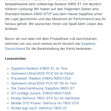
beispielsweise eine vollwertige Radeon X850 XT mit deutlich
höherer Leistung! Wir haben auf den folgenden Seiten eine
Standard Radeon X800 GTO² aus dem Hause Sapphire unter
die Lupe genommen und das Maximum an Performance aus ihr
heraus geholt. Wir wünschen Ihnen viel Spaß beim Lesen des
Artikels!
Bevor wir nun aber mit dem Produkttest voll durchstarten,
möchten wir uns noch einmal recht herzlich bei
Sapphire
Deutschland
für die Bereitstellung der Karte bedanken.
Lesezeichen
Sapphire Radeon X1800 XL im Test
Gainward Ultra/3400 PCX GS im Detail
Praxistest: Radeon X1800/1600/1300
Gainward Ultra/3500 PCX XP GS im Test
Die Zwischenlösung: Sapphire X800 GT
ATi schlägt zurück: X1800/1600/1300
Nvidia GeForce 7800 GTX SLI im Härtetest
Mobile G70-Power: GeForce Go 7800 GTX
Nvidia legt nach: GeForce 7800 GT