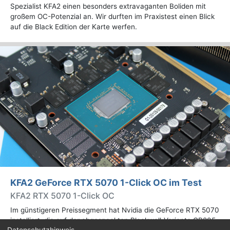
Spezialist KFA2 einen besonders extravaganten Boliden mit
großem OC-Potenzial an. Wir durften im Praxistest einen Blick
auf die Black Edition der Karte werfen.
KFA2 GeForce RTX 5070 1-Click OC im Test
KFA2 RTX 5070 1-Click OC
Im günstigeren Preissegment hat Nvidia die GeForce RTX 5070
installiert, die auf der abgespeckten Blackwell-Variante GB205
Datenschutzhinweis