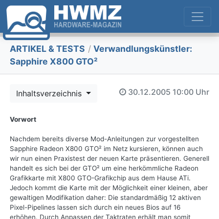
ARTIKEL & TESTS
/
Verwandlungskünstler:
Sapphire X800 GTO²
30.12.2005
10:00 Uhr
Inhaltsverzeichnis
Vorwort
Nachdem bereits diverse Mod-Anleitungen zur vorgestellten
Sapphire Radeon X800 GTO² im Netz kursieren, können auch
wir nun einen Praxistest der neuen Karte präsentieren. Generell
handelt es sich bei der GTO² um eine herkömmliche Radeon
Grafikkarte mit X800 GTO-Grafikchip aus dem Hause ATi.
Jedoch kommt die Karte mit der Möglichkeit einer kleinen, aber
gewaltigen Modifikation daher: Die standardmäßig 12 aktiven
Pixel-Pipelines lassen sich durch ein neues Bios auf 16
erhöhen. Durch Anpassen der Taktraten erhält man somit