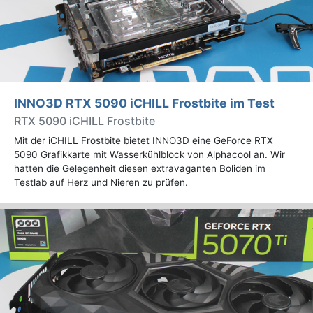
INNO3D RTX 5090 iCHILL Frostbite im Test
RTX 5090 iCHILL Frostbite
Mit der iCHILL Frostbite bietet INNO3D eine GeForce RTX
5090 Grafikkarte mit Wasserkühlblock von Alphacool an. Wir
hatten die Gelegenheit diesen extravaganten Boliden im
Testlab auf Herz und Nieren zu prüfen.