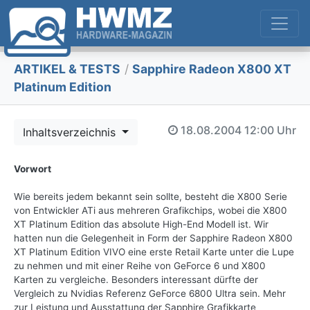
ARTIKEL & TESTS
/
Sapphire Radeon X800 XT
Platinum Edition
18.08.2004
12:00 Uhr
Inhaltsverzeichnis
Vorwort
Wie bereits jedem bekannt sein sollte, besteht die X800 Serie
von Entwickler ATi aus mehreren Grafikchips, wobei die X800
XT Platinum Edition das absolute High-End Modell ist. Wir
hatten nun die Gelegenheit in Form der Sapphire Radeon X800
XT Platinum Edition VIVO eine erste Retail Karte unter die Lupe
zu nehmen und mit einer Reihe von GeForce 6 und X800
Karten zu vergleiche. Besonders interessant dürfte der
Vergleich zu Nvidias Referenz GeForce 6800 Ultra sein. Mehr
zur Leistung und Ausstattung der Sapphire Grafikkarte