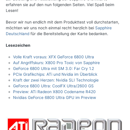
erfahren sie auf den nun folgenden Seiten. Viel Spaß beim
Lesen!
Bevor wir nun endlich mit dem Produkttest voll durchstarten,
möchten wir uns noch einmal recht herzlich bei
Sapphire
Deutschland
für die Bereitstellung der Karte bedanken.
Lesezeichen
Volle Kraft voraus: XFX GeForce 6800 Ultra
Auf Angriffskurs: X800 Pro Toxic von Sapphire
GeForce 6800 Ultra mit SM 3.0: Far Cry 1.2
PCIe Grafikchips: ATi und Nvidia im Überblick
Kraft der zwei Herzen: Nvidia SLI Technologie
GeForce 6800 Ultra: CoolFX Ultra/2600 GS
Preview: ATi Radeon X800 Codename R420
Nvidias GeForce 6800 Ultra GPU im Preview