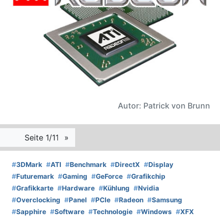
Autor: Patrick von Brunn
Seite 1/11
»
#
3DMark
#
ATI
#
Benchmark
#
DirectX
#
Display
#
Futuremark
#
Gaming
#
GeForce
#
Grafikchip
#
Grafikkarte
#
Hardware
#
Kühlung
#
Nvidia
#
Overclocking
#
Panel
#
PCIe
#
Radeon
#
Samsung
#
Sapphire
#
Software
#
Technologie
#
Windows
#
XFX