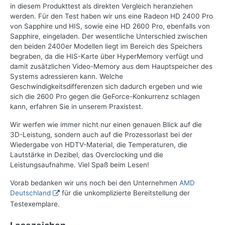
in diesem Produkttest als direkten Vergleich heranziehen
werden. Für den Test haben wir uns eine Radeon HD 2400 Pro
von Sapphire und HIS, sowie eine HD 2600 Pro, ebenfalls von
Sapphire, eingeladen. Der wesentliche Unterschied zwischen
den beiden 2400er Modellen liegt im Bereich des Speichers
begraben, da die HIS-Karte über HyperMemory verfügt und
damit zusätzlichen Video-Memory aus dem Hauptspeicher des
Systems adressieren kann. Welche
Geschwindigkeitsdifferenzen sich dadurch ergeben und wie
sich die 2600 Pro gegen die GeForce-Konkurrenz schlagen
kann, erfahren Sie in unserem Praxistest.
Wir werfen wie immer nicht nur einen genauen Blick auf die
3D-Leistung, sondern auch auf die Prozessorlast bei der
Wiedergabe von HDTV-Material, die Temperaturen, die
Lautstärke in Dezibel, das Overclocking und die
Leistungsaufnahme. Viel Spaß beim Lesen!
Vorab bedanken wir uns noch bei den Unternehmen
AMD
Deutschland
für die unkomplizierte Bereitstellung der
Testexemplare.