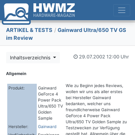
ARTIKEL & TESTS
/
Gainward Ultra/650 TV GS
im Review
29.07.2002
12:00 Uhr
Inhaltsverzeichnis
Allgemein
Wie zu Beginn jedes Reviews,
Produkt:
Gainward
wollen wir uns als aller erstes
GeForce 4
bei Hersteller Gainward
Power Pack
bedanken, welcher uns
Ultra/650 TV
freundlicherweise Gainward
Golden
GeForce 4 Power Pack
Sample
Ultra/650 TV Golden Sample zu
Hersteller:
Gainward
Testzwecken zur Verfügung
gestellt hat. Allgemein über die