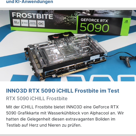
und KI-Anwendungen
INNO3D RTX 5090 iCHILL Frostbite im Test
RTX 5090 iCHILL Frostbite
Mit der iCHILL Frostbite bietet INNO3D eine GeForce RTX
5090 Grafikkarte mit Wasserkühlblock von Alphacool an. Wir
hatten die Gelegenheit diesen extravaganten Boliden im
Testlab auf Herz und Nieren zu prüfen.