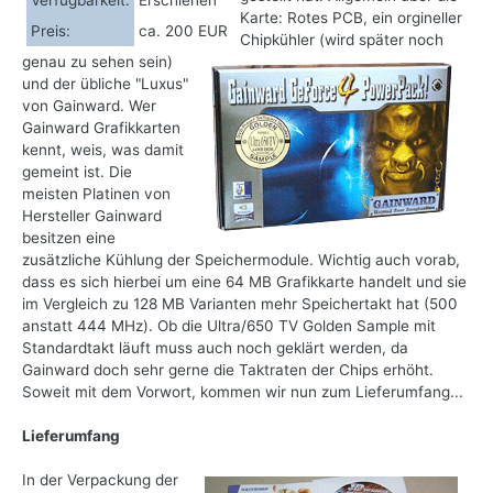
Verfügbarkeit:
Erschienen
Karte: Rotes PCB, ein orgineller
Preis:
ca. 200 EUR
Chipkühler (wird später noch
genau zu sehen sein)
und der übliche "Luxus"
von Gainward. Wer
Gainward Grafikkarten
kennt, weis, was damit
gemeint ist. Die
meisten Platinen von
Hersteller Gainward
besitzen eine
zusätzliche Kühlung der Speichermodule. Wichtig auch vorab,
dass es sich hierbei um eine 64 MB Grafikkarte handelt und sie
im Vergleich zu 128 MB Varianten mehr Speichertakt hat (500
anstatt 444 MHz). Ob die Ultra/650 TV Golden Sample mit
Standardtakt läuft muss auch noch geklärt werden, da
Gainward doch sehr gerne die Taktraten der Chips erhöht.
Soweit mit dem Vorwort, kommen wir nun zum Lieferumfang...
Lieferumfang
In der Verpackung der