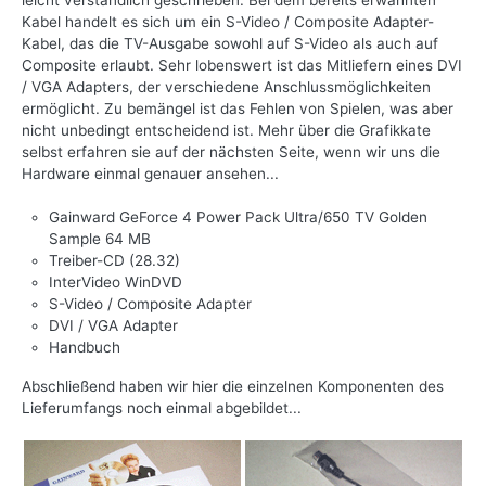
leicht verständlich geschrieben. Bei dem bereits erwähnten
Kabel handelt es sich um ein S-Video / Composite Adapter-
Kabel, das die TV-Ausgabe sowohl auf S-Video als auch auf
Composite erlaubt. Sehr lobenswert ist das Mitliefern eines DVI
/ VGA Adapters, der verschiedene Anschlussmöglichkeiten
ermöglicht. Zu bemängel ist das Fehlen von Spielen, was aber
nicht unbedingt entscheidend ist. Mehr über die Grafikkate
selbst erfahren sie auf der nächsten Seite, wenn wir uns die
Hardware einmal genauer ansehen...
Gainward GeForce 4 Power Pack Ultra/650 TV Golden
Sample 64 MB
Treiber-CD (28.32)
InterVideo WinDVD
S-Video / Composite Adapter
DVI / VGA Adapter
Handbuch
Abschließend haben wir hier die einzelnen Komponenten des
Lieferumfangs noch einmal abgebildet...