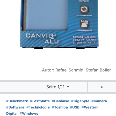
Autor: Rafael Schmid, Stefan Boller
Seite 1/11
»
#
Benchmark
#
Festplatte
#
Gehäuse
#
Gigabyte
#
Kamera
#
Software
#
Technologie
#
Toshiba
#
USB
#
Western
Digital
#
Windows