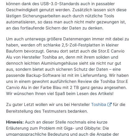
können dank des USB-3.0-Standards auch in passabler
Geschwindigkeit genutzt werden. Zusätzlich lassen sich diese
lästigen Sicherungsarbeiten auch durch nützliche Tools
automatisieren, so dass man auch nicht mehr gezwungen ist,
an das fortlaufende Sichern der Daten zu denken.
Um auch unterwegs größere Datenmengen immer mit dabei zu
haben, werden oft schlanke 2,5-Zoll-Festplatten in kleiner
Bauform bevorzugt. Genau dort setzt auch die Stor.E Canvio
Alu von Hersteller Toshiba an, denn mit ihrem soliden und
dennoch leichten Aluminiumgehäuse sieht sie nicht nur gut
aus, sondern bietet auch sicheren Schutz der Daten – eine
passende Backup-Software ist mit im Lieferumfang. Wir haben
uns in einem gewohnt ausführlichen Review die Toshiba Stor.E
Canvio Alu in der Farbe Blau mit 2 TB ganz genau angesehen.
Wir wünschen Ihnen viel Spaß beim Lesen des Artikels!
Zu guter Letzt wollen wir uns bei Hersteller
Toshiba
für die
Bereitstellung des Testmusters bedanken.
Hinweis:
Auch an dieser Stelle nochmals eine kurze
Erläuterung zum Problem mit Giga- und Gibibyte: Die
umgangssprachliche Bedeutung und auch die Angabe der