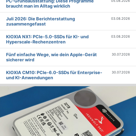
PC-Grundausstattung: Diese Programme
05.08.2026
braucht man im Alltag wirklich
Juli 2026: Die Bericht­erstattung
03.08.2026
zusammengefasst
KIOXIA NX1: PCIe-5.0-SSDs für KI- und
03.08.2026
Hyperscale-Rechenzentren
Fünf einfache Wege, wie dein Apple-Gerät
30.07.2026
sicherer wird
KIOXIA CM10: PCIe-6.0-SSDs für Enterprise-
30.07.2026
und KI-Anwendungen