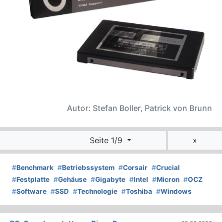
Autor: Stefan Boller, Patrick von Brunn
Seite 1/9
»
#
Benchmark
#
Betriebssystem
#
Corsair
#
Crucial
#
Festplatte
#
Gehäuse
#
Gigabyte
#
Intel
#
Micron
#
OCZ
#
Software
#
SSD
#
Technologie
#
Toshiba
#
Windows