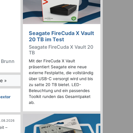
Seagate FireCuda X Vault
20 TB im Test
Seagate FireCuda X Vault 20
TB
n Brunn
Mit der FireCuda X Vault
präsentiert Seagate eine neue
externe Festplatte, die vollständig
über USB-C versorgt wird und bis
e »
zu satte 20 TB bietet. LED-
Beleuchtung und ein passendes
Toolkit runden das Gesamtpaket
lextor
ab.
.08.2026
it –