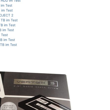
 HDD im Test
 im Test
 im Test
ROJECT 2
 TB im Test
TB im Test
B im Test
 Test
TB im Test
TB im Test