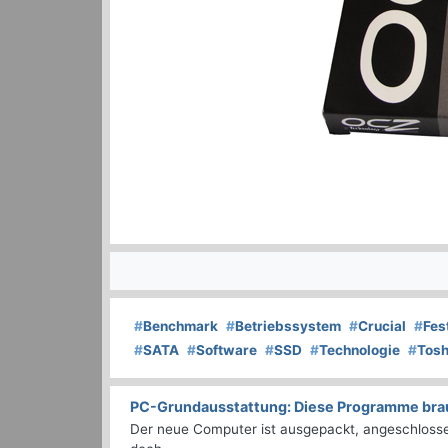
#
Benchmark
#
Betriebssystem
#
Crucial
#
Fes
#
SATA
#
Software
#
SSD
#
Technologie
#
Tosh
PC-Grundausstattung: Diese Programme brauc
Der neue Computer ist ausgepackt, angeschlossen