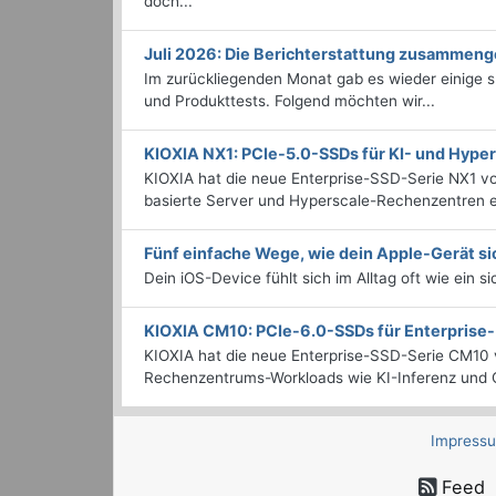
doch...
Juli 2026: Die Bericht­erstattung zusammeng
Im zurückliegenden Monat gab es wieder einige
und Produkttests. Folgend möchten wir...
KIOXIA NX1: PCIe-5.0-SSDs für KI- und Hyp
KIOXIA hat die neue Enterprise-SSD-Serie NX1 vo
basierte Server und Hyperscale-Rechenzentren en
Fünf einfache Wege, wie dein Apple-Gerät si
Dein iOS-Device fühlt sich im Alltag oft wie ein s
KIOXIA CM10: PCIe-6.0-SSDs für Enterpris
KIOXIA hat die neue Enterprise-SSD-Serie CM10 v
Rechenzentrums-Workloads wie KI-Inferenz und C
Impress
Feed