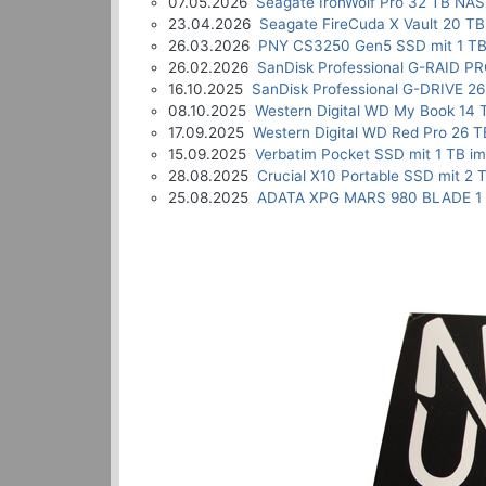
07.05.2026
Seagate IronWolf Pro 32 TB NAS
23.04.2026
Seagate FireCuda X Vault 20 TB
26.03.2026
PNY CS3250 Gen5 SSD mit 1 TB
26.02.2026
SanDisk Professional G-RAID P
16.10.2025
SanDisk Professional G-DRIVE 26
08.10.2025
Western Digital WD My Book 14 
17.09.2025
Western Digital WD Red Pro 26 T
15.09.2025
Verbatim Pocket SSD mit 1 TB im
28.08.2025
Crucial X10 Portable SSD mit 2 
25.08.2025
ADATA XPG MARS 980 BLADE 1 