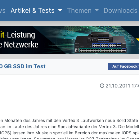
(current)
ws
Artikel & Tests
Themen
Downloads
0 GB SSD im Test
Auf Facebook t
21.10.2011
17
n Monaten des Jahres mit den Vertex 3 Laufwerken neue Solid State
man im Laufe des Jahres eine Spezial-Variante der Vertex 3. Die Model
IOPS) lassen ihre Muskeln speziell im Bereich der maximalen IOPS spi