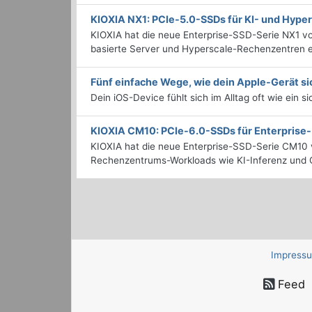
KIOXIA NX1: PCIe-5.0-SSDs für KI- und Hyp
KIOXIA hat die neue Enterprise-SSD-Serie NX1 vo
basierte Server und Hyperscale-Rechenzentren en
Fünf einfache Wege, wie dein Apple-Gerät si
Dein iOS-Device fühlt sich im Alltag oft wie ein s
KIOXIA CM10: PCIe-6.0-SSDs für Enterpris
KIOXIA hat die neue Enterprise-SSD-Serie CM10 v
Rechenzentrums-Workloads wie KI-Inferenz und C
Impress
Feed