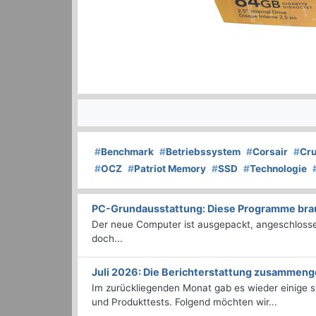
#
Benchmark
#
Betriebssystem
#
Corsair
#
Cru
#
OCZ
#
Patriot Memory
#
SSD
#
Technologie
PC-Grundausstattung: Diese Programme brauc
Der neue Computer ist ausgepackt, angeschlossen
doch...
Juli 2026: Die Bericht­erstattung zusammeng
Im zurückliegenden Monat gab es wieder einige
und Produkttests. Folgend möchten wir...