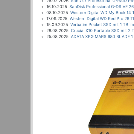
26.02.2026
SanDisk Professional G-RAID P
16.10.2025
SanDisk Professional G-DRIVE 26
08.10.2025
Western Digital WD My Book 14 
17.09.2025
Western Digital WD Red Pro 26 T
15.09.2025
Verbatim Pocket SSD mit 1 TB im
28.08.2025
Crucial X10 Portable SSD mit 2 
25.08.2025
ADATA XPG MARS 980 BLADE 1 