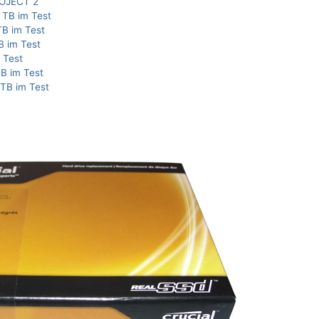
ROJECT 2
 TB im Test
TB im Test
B im Test
 Test
TB im Test
TB im Test