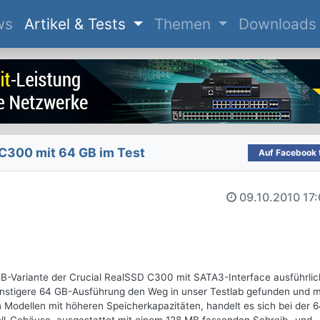
(current)
ws
Artikel & Tests
Themen
Downloads
C300 mit 64 GB im Test
Auf Facebook t
09.10.2010
17
 GB-Variante der Crucial RealSSD C300 mit SATA3-Interface ausführlic
ünstigere 64 GB-Ausführung den Weg in unser Testlab gefunden und 
en Modellen mit höheren Speicherkapazitäten, handelt es sich bei der 