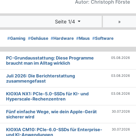
Autor: Christoph Förste
Seite 1/4
»
#
Gaming
#
Gehäuse
#
Hardware
#
Maus
#
Software
PC-Grundausstattung: Diese Programme
05.08.2026
braucht man im Alltag wirklich
Juli 2026: Die Bericht­erstattung
03.08.2026
zusammengefasst
KIOXIA NX1: PCIe-5.0-SSDs für KI- und
03.08.2026
Hyperscale-Rechenzentren
Fünf einfache Wege, wie dein Apple-Gerät
30.07.2026
sicherer wird
KIOXIA CM10: PCIe-6.0-SSDs für Enterprise-
30.07.2026
und KI-Anwendungen