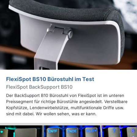
FlexiSpot BS10 Bürostuhl im Test
FlexiSpot BackSupport BS10
Der BackSupport B10 Bürostuhl von FlexiSpot ist im unteren
Preissegment für richtige Bürostühle angesiedelt. Verstellbare
Kopfstütze, Lendenwirbelstütze, multifunktionale Griffe usw.
sind mit dabei. Wir wollen sehen, was er kann.