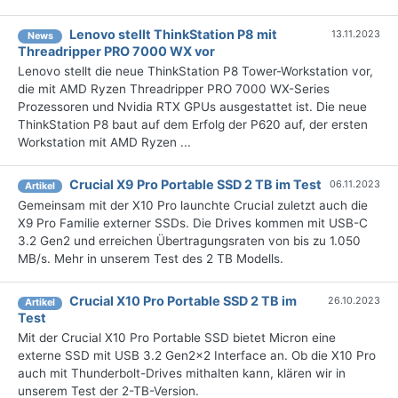
Lenovo stellt ThinkStation P8 mit
13.11.2023
News
Threadripper PRO 7000 WX vor
Lenovo stellt die neue ThinkStation P8 Tower-Workstation vor,
die mit AMD Ryzen Threadripper PRO 7000 WX-Series
Prozessoren und Nvidia RTX GPUs ausgestattet ist. Die neue
ThinkStation P8 baut auf dem Erfolg der P620 auf, der ersten
Workstation mit AMD Ryzen ...
Crucial X9 Pro Portable SSD 2 TB im Test
06.11.2023
Artikel
Gemeinsam mit der X10 Pro launchte Crucial zuletzt auch die
X9 Pro Familie externer SSDs. Die Drives kommen mit USB-C
3.2 Gen2 und erreichen Übertragungsraten von bis zu 1.050
MB/s. Mehr in unserem Test des 2 TB Modells.
Crucial X10 Pro Portable SSD 2 TB im
26.10.2023
Artikel
Test
Mit der Crucial X10 Pro Portable SSD bietet Micron eine
externe SSD mit USB 3.2 Gen2x2 Interface an. Ob die X10 Pro
auch mit Thunderbolt-Drives mithalten kann, klären wir in
unserem Test der 2-TB-Version.