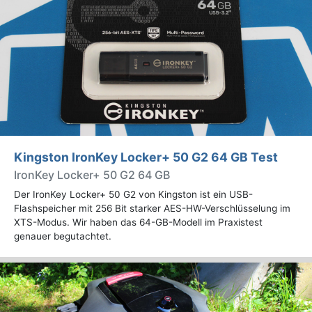
Kingston IronKey Locker+ 50 G2 64 GB Test
IronKey Locker+ 50 G2 64 GB
Der IronKey Locker+ 50 G2 von Kingston ist ein USB-
Flashspeicher mit 256 Bit starker AES-HW-Verschlüsselung im
XTS-Modus. Wir haben das 64-GB-Modell im Praxistest
genauer begutachtet.