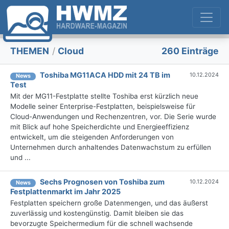
THEMEN
/
Cloud
260 Einträge
Toshiba MG11ACA HDD mit 24 TB im
10.12.2024
News
Test
Mit der MG11-Festplatte stellte Toshiba erst kürzlich neue
Modelle seiner Enterprise-Festplatten, beispielsweise für
Cloud-Anwendungen und Rechenzentren, vor. Die Serie wurde
mit Blick auf hohe Speicherdichte und Energieeffizienz
entwickelt, um die steigenden Anforderungen von
Unternehmen durch anhaltendes Datenwachstum zu erfüllen
und ...
Sechs Prognosen von Toshiba zum
10.12.2024
News
Festplattenmarkt im Jahr 2025
Festplatten speichern große Datenmengen, und das äußerst
zuverlässig und kostengünstig. Damit bleiben sie das
bevorzugte Speichermedium für die schnell wachsende