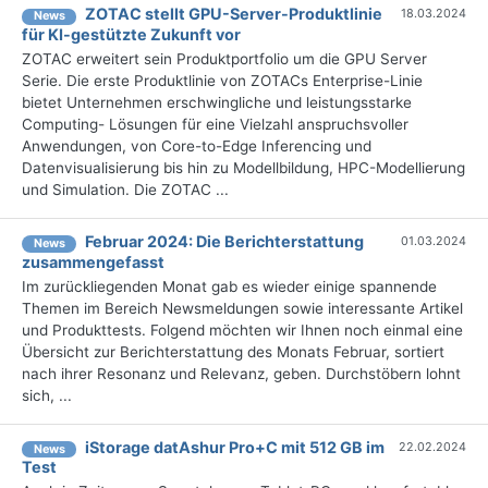
ZOTAC stellt GPU-Server-Produktlinie
18.03.2024
News
für KI-gestützte Zukunft vor
ZOTAC erweitert sein Produktportfolio um die GPU Server
Serie. Die erste Produktlinie von ZOTACs Enterprise-Linie
bietet Unternehmen erschwingliche und leistungsstarke
Computing- Lösungen für eine Vielzahl anspruchsvoller
Anwendungen, von Core-to-Edge Inferencing und
Datenvisualisierung bis hin zu Modellbildung, HPC-Modellierung
und Simulation. Die ZOTAC ...
Februar 2024: Die Bericht­erstattung
01.03.2024
News
zusammengefasst
Im zurückliegenden Monat gab es wieder einige spannende
Themen im Bereich Newsmeldungen sowie interessante Artikel
und Produkttests. Folgend möchten wir Ihnen noch einmal eine
Übersicht zur Berichterstattung des Monats Februar, sortiert
nach ihrer Resonanz und Relevanz, geben. Durchstöbern lohnt
sich, ...
iStorage datAshur Pro+C mit 512 GB im
22.02.2024
News
Test