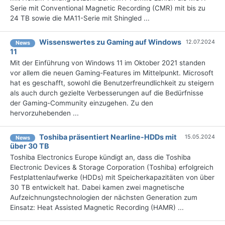
Serie mit Conventional Magnetic Recording (CMR) mit bis zu
24 TB sowie die MA11-Serie mit Shingled ...
Wissenswertes zu Gaming auf Windows
12.07.2024
News
11
Mit der Einführung von Windows 11 im Oktober 2021 standen
vor allem die neuen Gaming-Features im Mittelpunkt. Microsoft
hat es geschafft, sowohl die Benutzerfreundlichkeit zu steigern
als auch durch gezielte Verbesserungen auf die Bedürfnisse
der Gaming-Community einzugehen. Zu den
hervorzuhebenden ...
Toshiba präsentiert Nearline-HDDs mit
15.05.2024
News
über 30 TB
Toshiba Electronics Europe kündigt an, dass die Toshiba
Electronic Devices & Storage Corporation (Toshiba) erfolgreich
Festplattenlaufwerke (HDDs) mit Speicherkapazitäten von über
30 TB entwickelt hat. Dabei kamen zwei magnetische
Aufzeichnungstechnologien der nächsten Generation zum
Einsatz: Heat Assisted Magnetic Recording (HAMR) ...