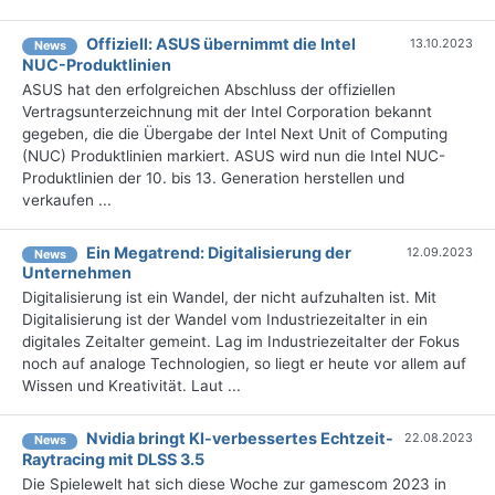
Offiziell: ASUS übernimmt die Intel
13.10.2023
News
NUC-Produktlinien
ASUS hat den erfolgreichen Abschluss der offiziellen
Vertragsunterzeichnung mit der Intel Corporation bekannt
gegeben, die die Übergabe der Intel Next Unit of Computing
(NUC) Produktlinien markiert. ASUS wird nun die Intel NUC-
Produktlinien der 10. bis 13. Generation herstellen und
verkaufen ...
Ein Megatrend: Digitalisierung der
12.09.2023
News
Unternehmen
Digitalisierung ist ein Wandel, der nicht aufzuhalten ist. Mit
Digitalisierung ist der Wandel vom Industriezeitalter in ein
digitales Zeitalter gemeint. Lag im Industriezeitalter der Fokus
noch auf analoge Technologien, so liegt er heute vor allem auf
Wissen und Kreativität. Laut ...
Nvidia bringt KI-verbessertes Echtzeit-
22.08.2023
News
Raytracing mit DLSS 3.5
Die Spielewelt hat sich diese Woche zur gamescom 2023 in