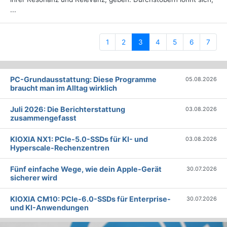
...
(current)
1
2
3
4
5
6
7
PC-Grundausstattung: Diese Programme
05.08.2026
braucht man im Alltag wirklich
Juli 2026: Die Bericht­erstattung
03.08.2026
zusammengefasst
KIOXIA NX1: PCIe-5.0-SSDs für KI- und
03.08.2026
Hyperscale-Rechenzentren
Fünf einfache Wege, wie dein Apple-Gerät
30.07.2026
sicherer wird
KIOXIA CM10: PCIe-6.0-SSDs für Enterprise-
30.07.2026
und KI-Anwendungen