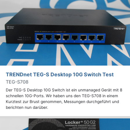
TRENDnet TEG-S Desktop 10G Switch Test
TEG-S708
Der TEG-S Desktop 10G Switch ist ein unmanaged Gerät mit 8
schnellen 10G-Ports. Wir haben uns den TEG-S708 in einem
Kurztest zur Brust genommen, Messungen durchgeführt und
berichten nun darüber.