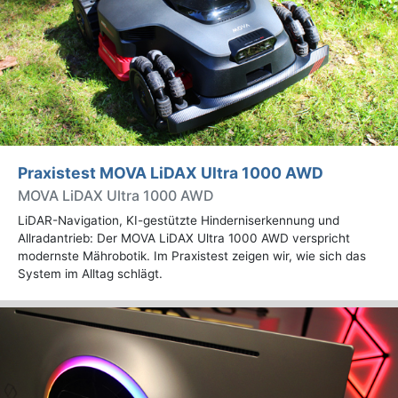
Praxistest MOVA LiDAX Ultra 1000 AWD
MOVA LiDAX Ultra 1000 AWD
LiDAR-Navigation, KI-gestützte Hinderniserkennung und
Allradantrieb: Der MOVA LiDAX Ultra 1000 AWD verspricht
modernste Mährobotik. Im Praxistest zeigen wir, wie sich das
System im Alltag schlägt.