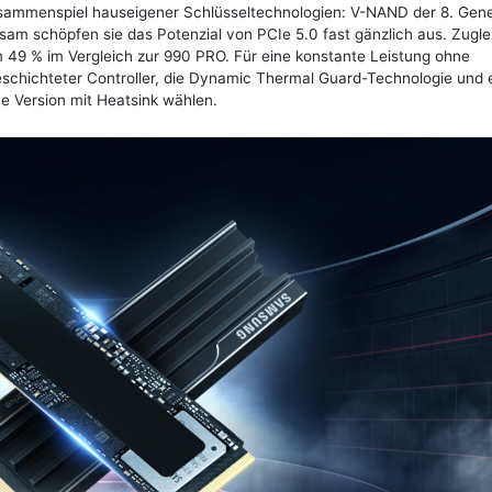
usammenspiel hauseigener Schlüsseltechnologien: V-NAND der 8. Gene
sam schöpfen sie das Potenzial von PCIe 5.0 fast gänzlich aus. Zugle
m 49 % im Vergleich zur 990 PRO. Für eine konstante Leistung ohne
schichteter Controller, die Dynamic Thermal Guard-Technologie und 
e Version mit Heatsink wählen.