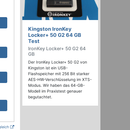
Kingston IronKey
Locker+ 50 G2 64 GB
Test
IronKey Locker+ 50 G2 64
GB
Der IronKey Locker+ 50 G2 von
Kingston ist ein USB-
Flashspeicher mit 256 Bit starker
AES-HW-Verschlüsselung im XTS-
Modus. Wir haben das 64-GB-
Modell im Praxistest genauer
begutachtet.
gleich