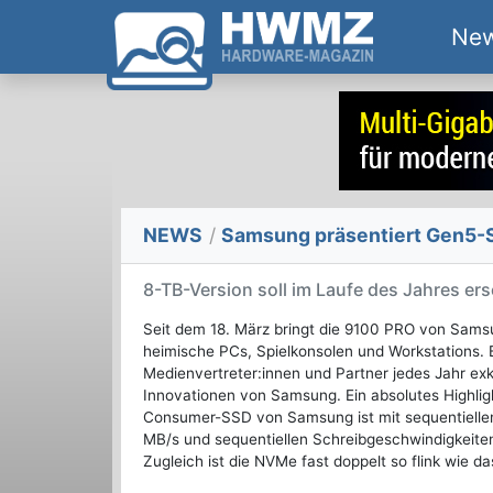
Ne
NEWS
/
Samsung präsentiert Gen5-
8-TB-Version soll im Laufe des Jahres er
Seit dem 18. März bringt die 9100 PRO von Sams
heimische PCs, Spielkonsolen und Workstations. 
Medienvertreter:innen und Partner jedes Jahr exkl
Innovationen von Samsung. Ein absolutes Highlig
Consumer-SSD von Samsung ist mit sequentielle
MB/s und sequentiellen Schreibgeschwindigkeiten
Zugleich ist die NVMe fast doppelt so flink wie 