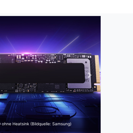
Next
9100 PRO mit Heatsink (Bildquelle: Samsung)