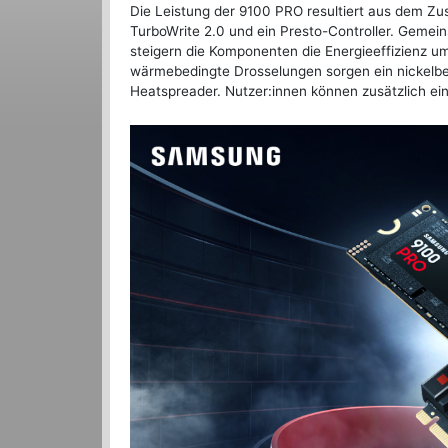
Die Leistung der 9100 PRO resultiert aus dem Z
TurboWrite 2.0 und ein Presto-Controller. Gemein
steigern die Komponenten die Energieeffizienz u
wärmebedingte Drosselungen sorgen ein nickelbe
Heatspreader. Nutzer:innen können zusätzlich ein