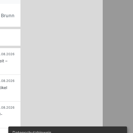
n Brunn
.08.2026
it –
.08.2026
ikel
.08.2026
U-
Datenschutzhinweis