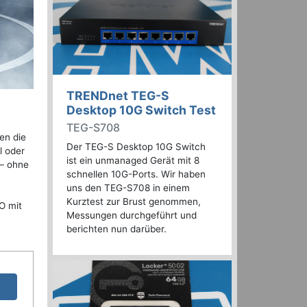
TRENDnet TEG-S
Desktop 10G Switch Test
TEG-S708
en die
Der TEG-S Desktop 10G Switch
l oder
ist ein unmanaged Gerät mit 8
 – ohne
schnellen 10G-Ports. Wir haben
uns den TEG-S708 in einem
Kurztest zur Brust genommen,
O mit
Messungen durchgeführt und
berichten nun darüber.