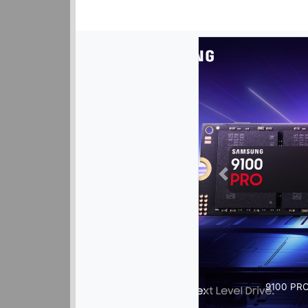
Previous
9100 PRO ohne Heatsink (Bildquelle: Samsung)