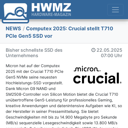
NEWS
/
Computex 2025: Crucial stellt T710
PCIe Gen5 SSD vor
Bisher schnellste SSD des
22.05.2025
Unternehmens
07:00 Uhr
Micron hat auf der Computex
2025 mit der Crucial T710 PCIe
Gen5 NVMe seine neuesten
Hochleistungs-SSD vorgestellt.
Dank Micron G9 NAND und
SM2508-Controller von Silicon Motion bietet die Crucial T710
unübertroffene Gen5-Leistung für professionelles Gaming,
kreative Anwendungen und datenintensive Aufgaben wie KI, so
der Hersteller in seiner Pressemitteilung. Sie bietet
Geschwindigkeiten mit bis zu 14.900 Megabyte pro Sekunde
(MB/s) sequenzielle Lesegeschwindigkeit sowie 13.800 MB/s