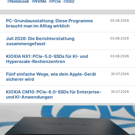
#
Notebook
#
NVMe
#
PCIe
#
SSD
PC-Grundausstattung: Diese Programme
05.08.2026
braucht man im Alltag wirklich
Juli 2026: Die Bericht­erstattung
03.08.2026
zusammengefasst
KIOXIA NX1: PCIe-5.0-SSDs für KI- und
03.08.2026
Hyperscale-Rechenzentren
Fünf einfache Wege, wie dein Apple-Gerät
30.07.2026
sicherer wird
KIOXIA CM10: PCIe-6.0-SSDs für Enterprise-
30.07.2026
und KI-Anwendungen