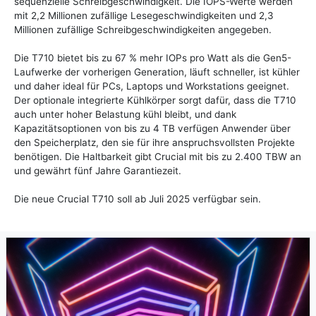
sequenzielle Schreibgeschwindigkeit. Die IOPS-Werte werden
mit 2,2 Millionen zufällige Lesegeschwindigkeiten und 2,3
Millionen zufällige Schreibgeschwindigkeiten angegeben.
Die T710 bietet bis zu 67 % mehr IOPs pro Watt als die Gen5-
Laufwerke der vorherigen Generation, läuft schneller, ist kühler
und daher ideal für PCs, Laptops und Workstations geeignet.
Der optionale integrierte Kühlkörper sorgt dafür, dass die T710
auch unter hoher Belastung kühl bleibt, und dank
Kapazitätsoptionen von bis zu 4 TB verfügen Anwender über
den Speicherplatz, den sie für ihre anspruchsvollsten Projekte
benötigen. Die Haltbarkeit gibt Crucial mit bis zu 2.400 TBW an
und gewährt fünf Jahre Garantiezeit.
Die neue Crucial T710 soll ab Juli 2025 verfügbar sein.