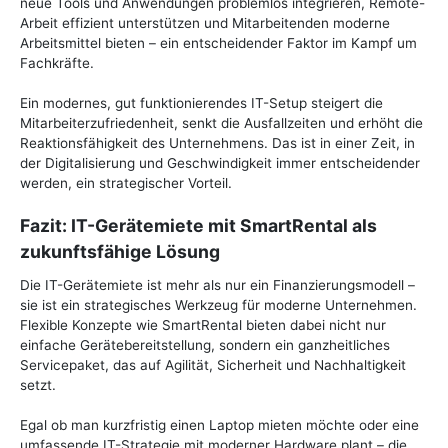
neue Tools und Anwendungen problemlos integrieren, Remote-
Arbeit effizient unterstützen und Mitarbeitenden moderne
Arbeitsmittel bieten – ein entscheidender Faktor im Kampf um
Fachkräfte.
Ein modernes, gut funktionierendes IT-Setup steigert die
Mitarbeiterzufriedenheit, senkt die Ausfallzeiten und erhöht die
Reaktionsfähigkeit des Unternehmens. Das ist in einer Zeit, in
der Digitalisierung und Geschwindigkeit immer entscheidender
werden, ein strategischer Vorteil.
Fazit: IT-Gerätemiete mit SmartRental als
zukunftsfähige Lösung
Die IT-Gerätemiete ist mehr als nur ein Finanzierungsmodell –
sie ist ein strategisches Werkzeug für moderne Unternehmen.
Flexible Konzepte wie SmartRental bieten dabei nicht nur
einfache Gerätebereitstellung, sondern ein ganzheitliches
Servicepaket, das auf Agilität, Sicherheit und Nachhaltigkeit
setzt.
Egal ob man kurzfristig einen Laptop mieten möchte oder eine
umfassende IT-Strategie mit moderner Hardware plant – die