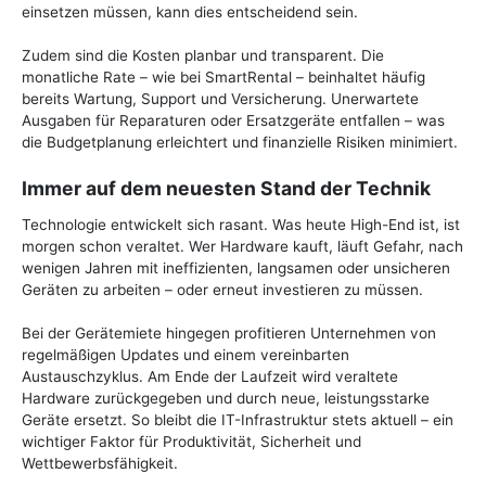
einsetzen müssen, kann dies entscheidend sein.
Zudem sind die Kosten planbar und transparent. Die
monatliche Rate – wie bei SmartRental – beinhaltet häufig
bereits Wartung, Support und Versicherung. Unerwartete
Ausgaben für Reparaturen oder Ersatzgeräte entfallen – was
die Budgetplanung erleichtert und finanzielle Risiken minimiert.
Immer auf dem neuesten Stand der Technik
Technologie entwickelt sich rasant. Was heute High-End ist, ist
morgen schon veraltet. Wer Hardware kauft, läuft Gefahr, nach
wenigen Jahren mit ineffizienten, langsamen oder unsicheren
Geräten zu arbeiten – oder erneut investieren zu müssen.
Bei der Gerätemiete hingegen profitieren Unternehmen von
regelmäßigen Updates und einem vereinbarten
Austauschzyklus. Am Ende der Laufzeit wird veraltete
Hardware zurückgegeben und durch neue, leistungsstarke
Geräte ersetzt. So bleibt die IT-Infrastruktur stets aktuell – ein
wichtiger Faktor für Produktivität, Sicherheit und
Wettbewerbsfähigkeit.