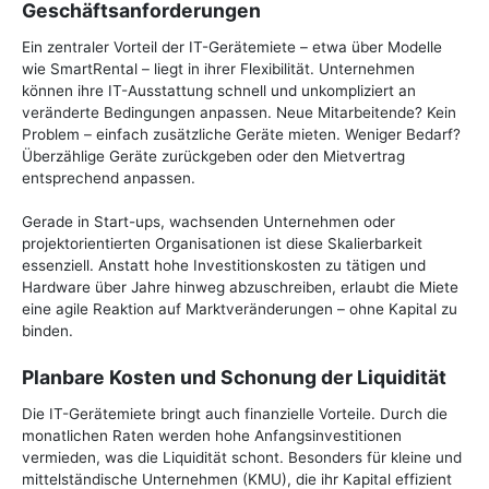
Geschäftsanforderungen
Ein zentraler Vorteil der IT-Gerätemiete – etwa über Modelle
wie SmartRental – liegt in ihrer Flexibilität. Unternehmen
können ihre IT-Ausstattung schnell und unkompliziert an
veränderte Bedingungen anpassen. Neue Mitarbeitende? Kein
Problem – einfach zusätzliche Geräte mieten. Weniger Bedarf?
Überzählige Geräte zurückgeben oder den Mietvertrag
entsprechend anpassen.
Gerade in Start-ups, wachsenden Unternehmen oder
projektorientierten Organisationen ist diese Skalierbarkeit
essenziell. Anstatt hohe Investitionskosten zu tätigen und
Hardware über Jahre hinweg abzuschreiben, erlaubt die Miete
eine agile Reaktion auf Marktveränderungen – ohne Kapital zu
binden.
Planbare Kosten und Schonung der Liquidität
Die IT-Gerätemiete bringt auch finanzielle Vorteile. Durch die
monatlichen Raten werden hohe Anfangsinvestitionen
vermieden, was die Liquidität schont. Besonders für kleine und
mittelständische Unternehmen (KMU), die ihr Kapital effizient