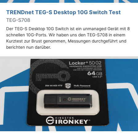
TRENDnet TEG-S Desktop 10G Switch Test
TEG-S708
Der TEG-S Desktop 10G Switch ist ein unmanaged Gerät mit 8
schnellen 10G-Ports. Wir haben uns den TEG-S708 in einem
Kurztest zur Brust genommen, Messungen durchgeführt und
berichten nun darüber.