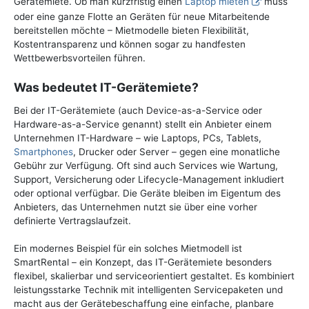
Gerätemiete. Ob man kurzfristig einen
Laptop mieten
muss
oder eine ganze Flotte an Geräten für neue Mitarbeitende
bereitstellen möchte – Mietmodelle bieten Flexibilität,
Kostentransparenz und können sogar zu handfesten
Wettbewerbsvorteilen führen.
Was bedeutet IT-Gerätemiete?
Bei der IT-Gerätemiete (auch Device-as-a-Service oder
Hardware-as-a-Service genannt) stellt ein Anbieter einem
Unternehmen IT-Hardware – wie Laptops, PCs, Tablets,
Smartphones
, Drucker oder Server – gegen eine monatliche
Gebühr zur Verfügung. Oft sind auch Services wie Wartung,
Support, Versicherung oder Lifecycle-Management inkludiert
oder optional verfügbar. Die Geräte bleiben im Eigentum des
Anbieters, das Unternehmen nutzt sie über eine vorher
definierte Vertragslaufzeit.
Ein modernes Beispiel für ein solches Mietmodell ist
SmartRental – ein Konzept, das IT-Gerätemiete besonders
flexibel, skalierbar und serviceorientiert gestaltet. Es kombiniert
leistungsstarke Technik mit intelligenten Servicepaketen und
macht aus der Gerätebeschaffung eine einfache, planbare