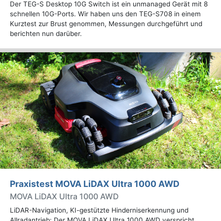
Der TEG-S Desktop 10G Switch ist ein unmanaged Gerät mit 8
schnellen 10G-Ports. Wir haben uns den TEG-S708 in einem
Kurztest zur Brust genommen, Messungen durchgeführt und
berichten nun darüber.
Praxistest MOVA LiDAX Ultra 1000 AWD
MOVA LiDAX Ultra 1000 AWD
LiDAR-Navigation, KI-gestützte Hinderniserkennung und
Allradantrieb: Der MOVA LiDAX Ultra 1000 AWD verspricht