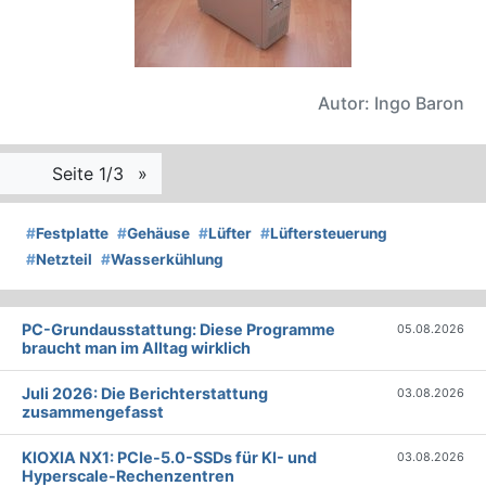
Autor: Ingo Baron
Seite 1/3
»
#
Festplatte
#
Gehäuse
#
Lüfter
#
Lüftersteuerung
#
Netzteil
#
Wasserkühlung
PC-Grundausstattung: Diese Programme
05.08.2026
braucht man im Alltag wirklich
Juli 2026: Die Bericht­erstattung
03.08.2026
zusammengefasst
KIOXIA NX1: PCIe-5.0-SSDs für KI- und
03.08.2026
Hyperscale-Rechenzentren