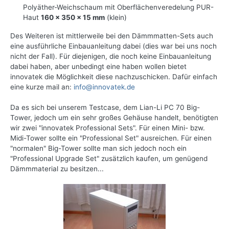
Polyäther-Weichschaum mit Oberflächenveredelung PUR-
Haut
160 x 350 x 15 mm
(klein)
Des Weiteren ist mittlerweile bei den Dämmmatten-Sets auch
eine ausführliche Einbauanleitung dabei (dies war bei uns noch
nicht der Fall). Für diejenigen, die noch keine Einbauanleitung
dabei haben, aber unbedingt eine haben wollen bietet
innovatek die Möglichkeit diese nachzuschicken. Dafür einfach
eine kurze mail an:
info@innovatek.de
Da es sich bei unserem Testcase, dem Lian-Li PC 70 Big-
Tower, jedoch um ein sehr großes Gehäuse handelt, benötigten
wir zwei "innovatek Professional Sets". Für einen Mini- bzw.
Midi-Tower sollte ein "Professional Set" ausreichen. Für einen
"normalen" Big-Tower sollte man sich jedoch noch ein
"Professional Upgrade Set" zusätzlich kaufen, um genügend
Dämmmaterial zu besitzen...