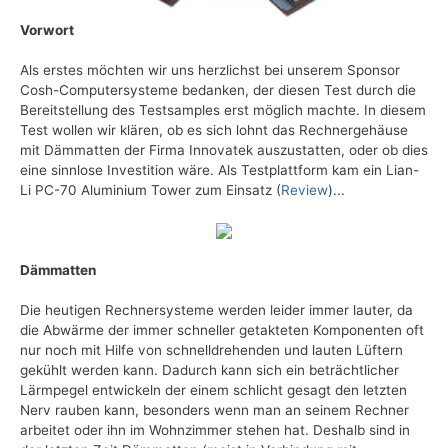
Vorwort
Als erstes möchten wir uns herzlichst bei unserem Sponsor
Cosh-Computersysteme bedanken, der diesen Test durch die
Bereitstellung des Testsamples erst möglich machte. In diesem
Test wollen wir klären, ob es sich lohnt das Rechnergehäuse
mit Dämmatten der Firma Innovatek auszustatten, oder ob dies
eine sinnlose Investition wäre. Als Testplattform kam ein Lian-
Li PC-70 Aluminium Tower zum Einsatz (
Review
)...
Dämmatten
Die heutigen Rechnersysteme werden leider immer lauter, da
die Abwärme der immer schneller getakteten Komponenten oft
nur noch mit Hilfe von schnelldrehenden und lauten Lüftern
gekühlt werden kann. Dadurch kann sich ein beträchtlicher
Lärmpegel entwickeln der einem schlicht gesagt den letzten
Nerv rauben kann, besonders wenn man an seinem Rechner
arbeitet oder ihn im Wohnzimmer stehen hat. Deshalb sind in