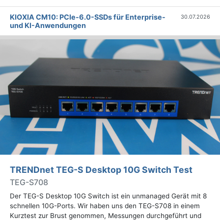
KIOXIA CM10: PCIe-6.0-SSDs für Enterprise-
30.07.2026
und KI-Anwendungen
TRENDnet TEG-S Desktop 10G Switch Test
TEG-S708
Der TEG-S Desktop 10G Switch ist ein unmanaged Gerät mit 8
schnellen 10G-Ports. Wir haben uns den TEG-S708 in einem
Kurztest zur Brust genommen, Messungen durchgeführt und