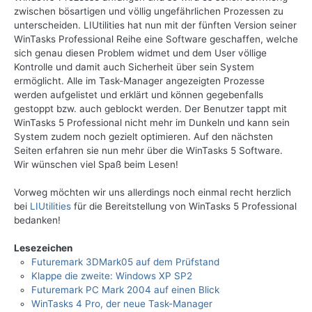
zwischen bösartigen und völlig ungefährlichen Prozessen zu
unterscheiden. LIUtilities hat nun mit der fünften Version seiner
WinTasks Professional Reihe eine Software geschaffen, welche
sich genau diesen Problem widmet und dem User völlige
Kontrolle und damit auch Sicherheit über sein System
ermöglicht. Alle im Task-Manager angezeigten Prozesse
werden aufgelistet und erklärt und können gegebenfalls
gestoppt bzw. auch geblockt werden. Der Benutzer tappt mit
WinTasks 5 Professional nicht mehr im Dunkeln und kann sein
System zudem noch gezielt optimieren. Auf den nächsten
Seiten erfahren sie nun mehr über die WinTasks 5 Software.
Wir wünschen viel Spaß beim Lesen!
Vorweg möchten wir uns allerdings noch einmal recht herzlich
bei
LIUtilities
für die Bereitstellung von WinTasks 5 Professional
bedanken!
Lesezeichen
Futuremark 3DMark05 auf dem Prüfstand
Klappe die zweite: Windows XP SP2
Futuremark PC Mark 2004 auf einen Blick
WinTasks 4 Pro, der neue Task-Manager