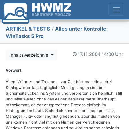
ARTIKEL & TESTS
/
Alles unter Kontrolle:
WinTasks 5 Pro
17.11.2004
14:00 Uhr
Inhaltsverzeichnis
Vorwort
Viren, Würmer und Trojaner - zur Zeit hört man diese drei
Schlagwörter fast tagtäglich. Meist gelangen sie über
Sicherheitslücken ins System und verbreiten sich heimlich, still
und leise weiter, ohne das es der Benutzer meist überhaupt
mitbekommt, da der entsprechene Prozess einfach im
Hintergrund mitläuft. Sicherlich könnte man jenen per Task-
Manager kurz- oder langfristig beenden, aber die meisten von
uns können nicht viel mit den Namen der verschiedenen
Windows-Prozesse anfangen und so wird es schon schwierig