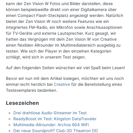
kann der Zen Vision W Fotos und Bilder darstellen, diese
können beispielsweiße direkt von einer Digitalkamera über
einen Compact Flash-Steckplatz angezeigt werden. Natürlich
bietet der Zen Vision W noch weitere Features wie ein
integriertes FM-Radio, ein Mikrofon sowie Anschlussoptionen
für TV-Geräte und externe Lautsprecher. Kurz gesagt, wir
hatten das Vergnügen mit dem Zen Vision W von Creative
einen flexiblen Allrounder im Multimediabereich ausgiebig zu
testen. Wie sich der Player in den einzelnen Kategorien
schlägt, wird sich in unserem Test zeigen.
Auf den folgenden Seiten wünschen wir viel Spaß beim Lesen!
Bevor wir nun mit dem Artikel loslegen, möchten wir uns noch
einmal recht herzlich bei
Creative
für die Bereitstellung eines
Testexemplares bedanken.
Lesezeichen
Drei drahtlose Audio-Streamer im Test
ReadyBoost im Test: Kingston DataTraveler
Multimedia-Allrounder: Archos 604 WiFi
Der neue Soundprofi? Club-3D Theatron DD