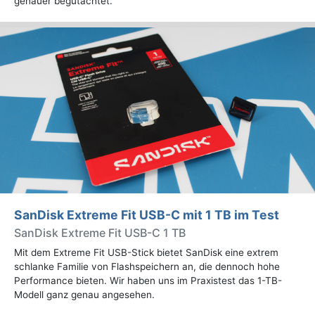
genauer begutachtet.
SanDisk Extreme Fit USB-C mit 1 TB im Test
SanDisk Extreme Fit USB-C 1 TB
Mit dem Extreme Fit USB-Stick bietet SanDisk eine extrem
schlanke Familie von Flashspeichern an, die dennoch hohe
Performance bieten. Wir haben uns im Praxistest das 1-TB-
Modell ganz genau angesehen.