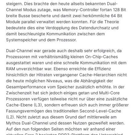
steigern. Dies brachte den heute allseits bekannten Dual-
Channel Modus zutage, was Memory-Controller fortan 128 Bit
breite Busse bescherte und damit zwei herkömmliche 64 Bit
Module parallel verwaltet werden konnten. Für die Theorie
bedeutete dies eine Verdopplung des Datendurchsatz und
damit beschleunigte Kommunikation zwischen dem
Systemspeicher und dem Prozessor.
Dual-Channel war gerade auch deshalb sehr erfolgreich, da
Prozessoren mit verhältnismäßig kleinen On-Chip-Caches
ausgestattet waren und eine schnelle Kommunikation mit dem
RAM unverzichtbar war. Ebenso erreichte die Effizienz
hinsichtlich der Hitraten vergangener Cache-Hierarchien nicht
die heute möglichen Niveaus, was die Abhängigkeit der
Gesamtperformance vom Speicher zusätzlich erhöhte. In der
Zwischenzeit hat sich jedoch einiges getan und Multi-Core
Prozessoren verfügen teilweise nicht nur über eine zusätzliche
Cache-Ebene (L3), sondern erfreuen sich auch immer größerer
Fassungsvermögen des traditionellen Second-Level-Cache
(L2). Nicht zuletzt aus diesem Grund darf mittlerweile am
Mythos Dual-Channel und dessen Nutzen gezweifelt werden.
Auf den nun folgenden Seiten möchten wir anhand einer