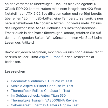
an der Vorderseite überzeugen. Das uns hier vorliegende X-
QPack-RD/420 kommt zudem mit einem integrierten 420 Watt
Netzteil nach ATX 2.02 Spezifikation daher und verfügt bereits
über einen 120 mm LED-Lüfter, eine Temperatursensorik, einen
herausnehmbaren Mainboardschlitten und vieles mehr. Ob uns
das ungewöhnliche Aspire-Gehäuse als Desktop/Barebone-
Ersatz auch in der Praxis überzeugen konnte, erfahren Sie auf
den nun folgenden Seiten. Wir wünschen Ihnen viel Spaß beim
Lesen des Artikels!
Bevor wir jedoch beginnen, möchten wir uns noch einmal recht
herzlich bei der Firma
Aspire Europe
für das Testexemplar
bedanken.
Lesezeichen
Gedämmt: silentmaxx ST-11 Pro im Test
Schick: Aspire X-Plorer Gehäuse im Test
ThermalRock Eclipse Gehäuse im Test
Im Gehäusecheck: Antec Titan 550
Thermaltake Tsunami VA3000BNA Review
Gehäusetest: Enermax Gamers Grip im Test