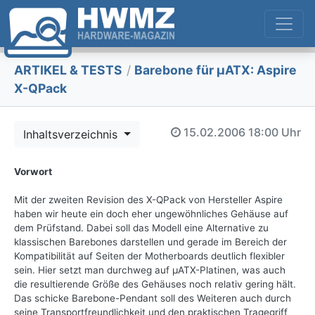
ARTIKEL & TESTS
/
Barebone für µATX: Aspire
X-QPack
15.02.2006
18:00 Uhr
Inhaltsverzeichnis
Vorwort
Mit der zweiten Revision des X-QPack von Hersteller Aspire
haben wir heute ein doch eher ungewöhnliches Gehäuse auf
dem Prüfstand. Dabei soll das Modell eine Alternative zu
klassischen Barebones darstellen und gerade im Bereich der
Kompatibilität auf Seiten der Motherboards deutlich flexibler
sein. Hier setzt man durchweg auf µATX-Platinen, was auch
die resultierende Größe des Gehäuses noch relativ gering hält.
Das schicke Barebone-Pendant soll des Weiteren auch durch
seine Transportfreundlichkeit und den praktischen Tragegriff