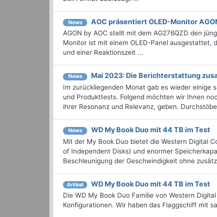
AOC präsentiert OLED-Monitor AG
News
AGON by AOC stellt mit dem AG276QZD den jüngs
Monitor ist mit einem OLED-Panel ausgestattet, 
und einer Reaktionszeit ...
Mai 2023: Die Bericht­erstattung z
News
Im zurückliegenden Monat gab es wieder einige
und Produkttests. Folgend möchten wir Ihnen noch
ihrer Resonanz und Relevanz, geben. Durchstöbern
WD My Book Duo mit 44 TB im Test
News
Mit der My Book Duo bietet die Western Digital C
of Independent Disks) und enormer Speicherkapa
Beschleunigung der Geschwindigkeit ohne zusätzl
WD My Book Duo mit 44 TB im Test
Artikel
Die WD My Book Duo Familie von Western Digital 
Konfigurationen. Wir haben das Flaggschiff mit s