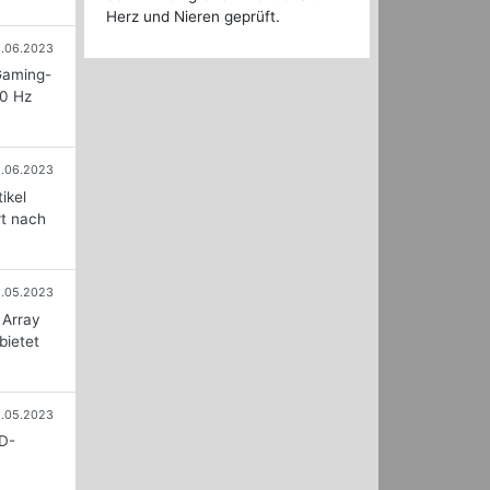
Herz und Nieren geprüft.
.06.2023
Gaming-
40 Hz
1.06.2023
ikel
rt nach
2.05.2023
 Array
bietet
2.05.2023
ID-