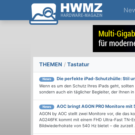
Ne
THEMEN
/
Tastatur
Die perfekte iPad-Schutzhülle: Stil u
News
Wenn es um den Schutz Ihres iPads geht, sollten S
sondern auch ein täglicher Begleiter, der Ihnen in
AOC bringt AGON PRO Monitore mit 
News
AGON by AOC stellt zwei Monitore vor, die das k
AG246FK kommt mit einem FHD Ultra-Fast TN-Esp
Bildwiederholrate von 540 Hz bietet – die zurzeit .