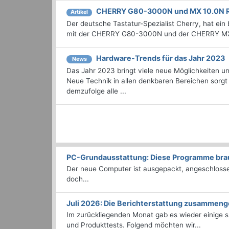
CHERRY G80-3000N und MX 10.0N 
Artikel
Der deutsche Tastatur-Spezialist Cherry, hat ein 
mit der CHERRY G80-3000N und der CHERRY MX 
Hardware-Trends für das Jahr 2023
News
Das Jahr 2023 bringt viele neue Möglichkeiten un
Neue Technik in allen denkbaren Bereichen sorgt 
demzufolge alle ...
PC-Grundausstattung: Diese Programme brauc
Der neue Computer ist ausgepackt, angeschlossen
doch...
Juli 2026: Die Bericht­erstattung zusammeng
Im zurückliegenden Monat gab es wieder einige
und Produkttests. Folgend möchten wir...