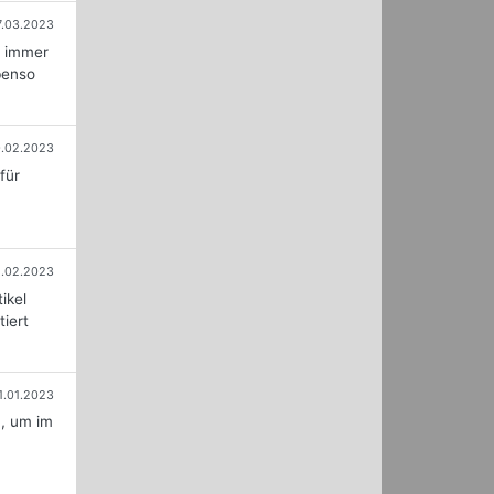
7.03.2023
r immer
benso
.02.2023
für
1.02.2023
ikel
iert
1.01.2023
n, um im