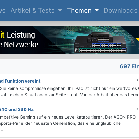
(current)
ws
Artikel & Tests
Themen
Downloads
697 Ei
nd Funktion vereint
2
ie keine Kompromisse eingehen. Ihr iPad ist nicht nur ein wertvolles 
 zahlreichen Situationen zur Seite steht. Von der Arbeit über das Lerne
540 und 390 Hz
1
ompetitive Gaming auf ein neues Level katapultieren. Der AGON PRO
orts-Panel der neuesten Generation, das eine unglaubliche
..