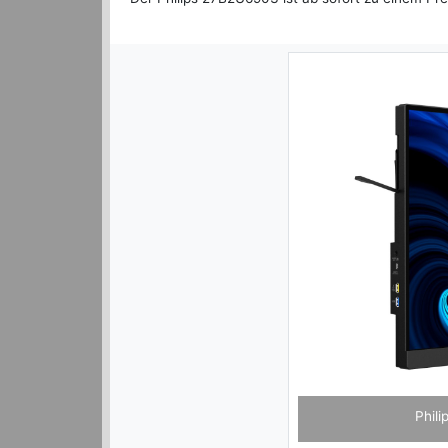
Previous
Philips 27B