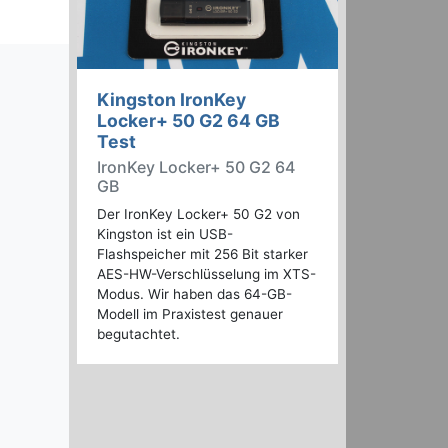
Kingston IronKey
Locker+ 50 G2 64 GB
Test
IronKey Locker+ 50 G2 64
GB
Der IronKey Locker+ 50 G2 von
Kingston ist ein USB-
Flashspeicher mit 256 Bit starker
AES-HW-Verschlüsselung im XTS-
Modus. Wir haben das 64-GB-
Modell im Praxistest genauer
begutachtet.
lips 27B2U6903 (Bildquelle: Philips)