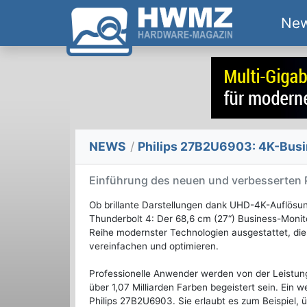
Ne
NEWS
/
Philips 27B2U6903: 4K-Busi
Einführung des neuen und verbesserten
Ob brillante Darstellungen dank UHD-4K-Auflösun
Thunderbolt 4: Der 68,6 cm (27“) Business-Monit
Reihe modernster Technologien ausgestattet, die
vereinfachen und optimieren.
Professionelle Anwender werden von der Leistu
über 1,07 Milliarden Farben begeistert sein. Ein 
Philips 27B2U6903. Sie erlaubt es zum Beispiel,