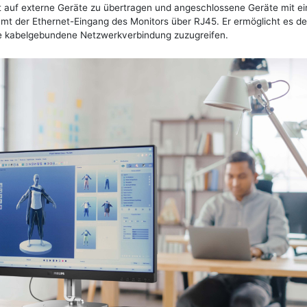
t auf externe Geräte zu übertragen und angeschlossene Geräte mit ei
mt der Ethernet-Eingang des Monitors über RJ45. Er ermöglicht es d
ile kabelgebundene Netzwerkverbindung zuzugreifen.