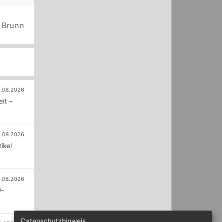
n Brunn
.08.2026
it –
.08.2026
ikel
.08.2026
U-
Datenschutzhinweis