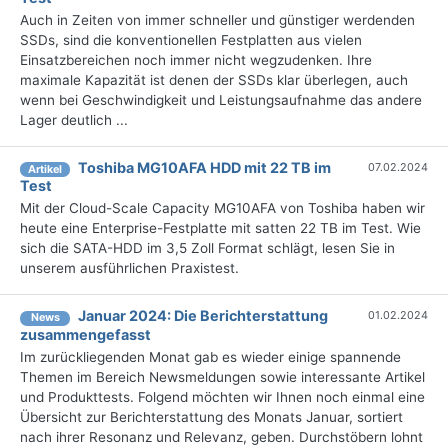
Auch in Zeiten von immer schneller und günstiger werdenden
SSDs, sind die konventionellen Festplatten aus vielen
Einsatzbereichen noch immer nicht wegzudenken. Ihre
maximale Kapazität ist denen der SSDs klar überlegen, auch
wenn bei Geschwindigkeit und Leistungsaufnahme das andere
Lager deutlich ...
Toshiba MG10AFA HDD mit 22 TB im
07.02.2024
Artikel
Test
Mit der Cloud-Scale Capacity MG10AFA von Toshiba haben wir
heute eine Enterprise-Festplatte mit satten 22 TB im Test. Wie
sich die SATA-HDD im 3,5 Zoll Format schlägt, lesen Sie in
unserem ausführlichen Praxistest.
Januar 2024: Die Bericht­erstattung
01.02.2024
News
zusammengefasst
Im zurückliegenden Monat gab es wieder einige spannende
Themen im Bereich Newsmeldungen sowie interessante Artikel
und Produkttests. Folgend möchten wir Ihnen noch einmal eine
Übersicht zur Berichterstattung des Monats Januar, sortiert
nach ihrer Resonanz und Relevanz, geben. Durchstöbern lohnt