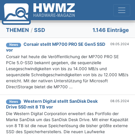
THEMEN
/
SSD
1.146 Einträge
Corsair stellt MP700 PRO SE Gen5 SSD
09.05.2024
News
vor
Corsair hat heute die Veröffentlichung der MP700 PRO SE
PCIe 5.0-SSD bekannt gegeben, die sequenzielle
Lesegeschwindigkeiten von bis zu 14.000 MB/s und
sequenzielle Schreibgeschwindigkeiten von bis zu 12.000 MB/s
erreicht. Mit der nativen Unterstützung für Microsoft
DirectStorage bietet die MP700 ...
Western Digital stellt SanDisk Desk
08.05.2024
News
Drive SSD mit 8 TB vor
Die Western Digital Corporation erweitert das Portfolio der
Marke SanDisk um das SanDisk Desk Drive. Mit einer Kapazität
von 8 TB ist die neue Speicherlösung die bisher größte externe
SSD des Speicherherstellers. Die neuen Laufwerke