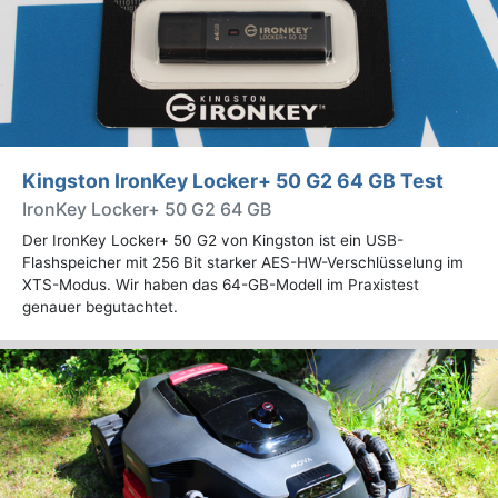
Kingston IronKey Locker+ 50 G2 64 GB Test
IronKey Locker+ 50 G2 64 GB
Der IronKey Locker+ 50 G2 von Kingston ist ein USB-
Flashspeicher mit 256 Bit starker AES-HW-Verschlüsselung im
XTS-Modus. Wir haben das 64-GB-Modell im Praxistest
genauer begutachtet.