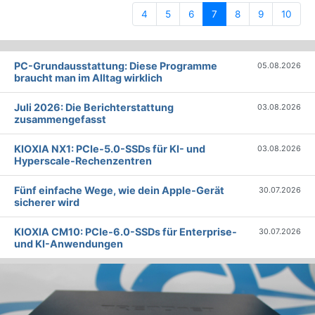
(current)
4
5
6
7
8
9
10
PC-Grundausstattung: Diese Programme
05.08.2026
braucht man im Alltag wirklich
Juli 2026: Die Bericht­erstattung
03.08.2026
zusammengefasst
KIOXIA NX1: PCIe-5.0-SSDs für KI- und
03.08.2026
Hyperscale-Rechenzentren
Fünf einfache Wege, wie dein Apple-Gerät
30.07.2026
sicherer wird
KIOXIA CM10: PCIe-6.0-SSDs für Enterprise-
30.07.2026
und KI-Anwendungen