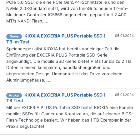
PCIe 5.0 SSD, die eine PCIe Gen5x4-Schnittstelle und den
NVMe 2.0-Standard nutzt, wird von InnoGrits neuem 12-nm-
Multicore-Controller IG5666 angetrieben, gepaart mit 2.400
MT/s NAND-Flash, ...
KIOXIA EXCERIA PLUS Portable SSD 1
05.01.2024
News
TB im Test
Speicherspezialist KIOXIA hat bereits vor einiger Zeit die
Einführung der EXCERIA PLUS Portable SSD-Serie
angekündigt. Die mobile SSD-Serie bietet Platz für bis zu 2 TB
Daten in einem kompakten, handflächengroßen und
abgerundeten Design. Ummantelt ist das Drive von einem
Aluminiumgehäuse, ...
KIOXIA EXCERIA PLUS Portable SSD 1
05.01.2024
Artikel
TB Test
Mit der EXCERIA PLUS Portable SSD bietet KIOXIA eine Familie
mobiler SSDs für Gamer und Kreative an, die auf eigener BiCS-
Flash-Technologie basiert. Wir haben das 1 TB Exemplar in der
Praxis begutachtet.