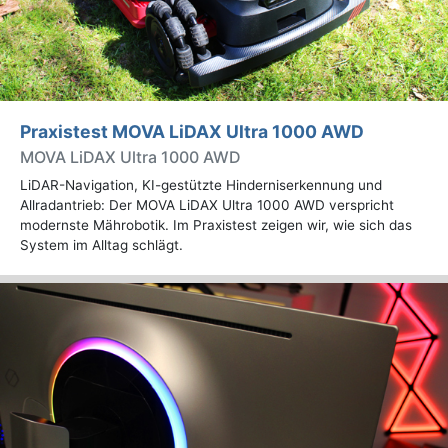
Praxistest MOVA LiDAX Ultra 1000 AWD
MOVA LiDAX Ultra 1000 AWD
LiDAR-Navigation, KI-gestützte Hinderniserkennung und
Allradantrieb: Der MOVA LiDAX Ultra 1000 AWD verspricht
modernste Mährobotik. Im Praxistest zeigen wir, wie sich das
System im Alltag schlägt.