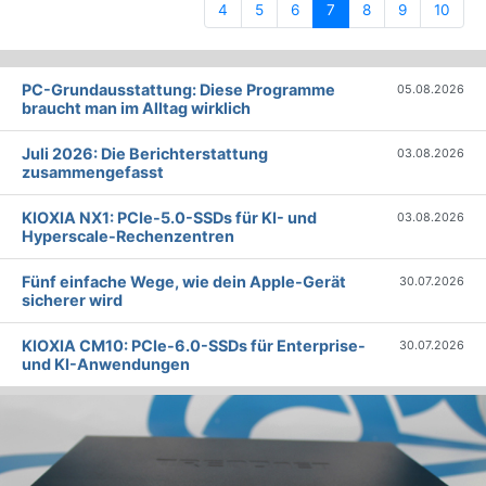
(current)
4
5
6
7
8
9
10
PC-Grundausstattung: Diese Programme
05.08.2026
braucht man im Alltag wirklich
Juli 2026: Die Bericht­erstattung
03.08.2026
zusammengefasst
KIOXIA NX1: PCIe-5.0-SSDs für KI- und
03.08.2026
Hyperscale-Rechenzentren
Fünf einfache Wege, wie dein Apple-Gerät
30.07.2026
sicherer wird
KIOXIA CM10: PCIe-6.0-SSDs für Enterprise-
30.07.2026
und KI-Anwendungen