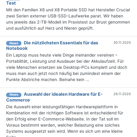
Test
Mit den Familien X6 und X8 Portable SSD hat Hersteller Crucial
zwei Serien externer USB-SSD-Laufwerke parat. Wir haben
uns jeweils das 2-TB-Modell im Praxistest zur Brust genommen
und ausführlich auf Herz und Nieren geprüft.
Die nützlichsten Essentials für das
30.11.2020
News
Notebook
Ein Laptop muss heute viele Dinge ineinander vereinen –
Portabilität, Leistung und Ausdauer bei der Akkulaufzeit. Für
viele Menschen ersetzen sie Desktop-PCs komplett und doch
muss man auch jetzt noch häufig bei zumindest einem der
Punkte Abstriche machen. Beinahe kein ...
Auswahl der idealen Hardware für E-
26.11.2020
News
Commerce
Die Auswahl einer leistungsfähigen Hardwareplattform in
Kombination mit der richtigen Software ist entscheidend für
den Erfolg einer E-Commerce-Webseite. In der Tat soll im
Voraus bestimmt werden, welcher Belastung eine solches
Systems ausgesetzt sein wird. Wenn es sich um eine kleine