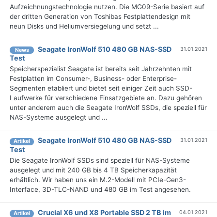
Aufzeichnungstechnologie nutzen. Die MG09-Serie basiert auf
der dritten Generation von Toshibas Festplattendesign mit
neun Disks und Heliumversiegelung und setzt ...
Seagate IronWolf 510 480 GB NAS-SSD
31.01.2021
News
Test
Speicherspezialist Seagate ist bereits seit Jahrzehnten mit
Festplatten im Consumer-, Business- oder Enterprise-
Segmenten etabliert und bietet seit einiger Zeit auch SSD-
Laufwerke für verschiedene Einsatzgebiete an. Dazu gehören
unter anderem auch die Seagate IronWolf SSDs, die speziell für
NAS-Systeme ausgelegt und ...
Seagate IronWolf 510 480 GB NAS-SSD
31.01.2021
Artikel
Test
Die Seagate IronWolf SSDs sind speziell für NAS-Systeme
ausgelegt und mit 240 GB bis 4 TB Speicherkapazität
erhältlich. Wir haben uns ein M.2-Modell mit PCIe-Gen3-
Interface, 3D-TLC-NAND und 480 GB im Test angesehen.
Crucial X6 und X8 Portable SSD 2 TB im
04.01.2021
Artikel