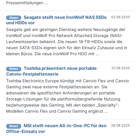
Pressemitteilungen ...
Seagate stellt neue IronWolf NAS SSDs
02.09.2020
News
und HDDs vor
Seagate gab am gestrigen Dienstag weitere Neuzugänge der
IronWolf und IronWolf Pro Network Attached Storage (NAS)-
Laufwerksserien bekannt. Die neuen 18-TB-HDDs sowie die
neuen SATA-SSDs eignen sich für den Einsatz Zuhause und in
kleinen Büros. Die neue IronWolf Pro HDD mit ...
Toshiba präsentiert neue portable
01.09.2020
News
Canvio-Festplattenserie
Toshiba Electronics Europe kündigt mit Canvio Flex und Canvio
Gaming zwei neue externe Festplattenserien an. Sie
adressieren die spezifischen Anforderungen an portable
Storage-Lösungen für die plattformübergreifende Nutzung
beziehungsweise das Gaming. Mit den beiden „Specialty“-
Modellen Canvio Flex und Canvio Gaming ergänzt ...
MSI stellt neuen All-in-One-PC für den
28.08.2020
News
Office-Einsatz vor