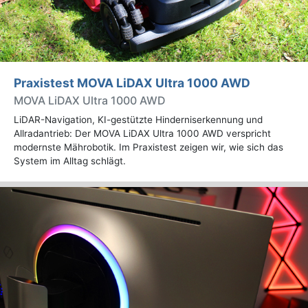
Praxistest MOVA LiDAX Ultra 1000 AWD
MOVA LiDAX Ultra 1000 AWD
LiDAR-Navigation, KI-gestützte Hinderniserkennung und
Allradantrieb: Der MOVA LiDAX Ultra 1000 AWD verspricht
modernste Mährobotik. Im Praxistest zeigen wir, wie sich das
System im Alltag schlägt.