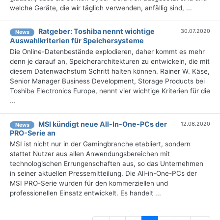
welche Geräte, die wir täglich verwenden, anfällig sind, ...
Ratgeber: Toshiba nennt wichtige
30.07.2020
News
Auswahlkriterien für Speichersysteme
Die Online-Datenbestände explodieren, daher kommt es mehr
denn je darauf an, Speicherarchitekturen zu entwickeln, die mit
diesem Datenwachstum Schritt halten können. Rainer W. Käse,
Senior Manager Business Development, Storage Products bei
Toshiba Electronics Europe, nennt vier wichtige Kriterien für die
...
MSI kündigt neue All-In-One-PCs der
12.06.2020
News
PRO-Serie an
MSI ist nicht nur in der Gamingbranche etabliert, sondern
stattet Nutzer aus allen Anwendungsbereichen mit
technologischen Errungenschaften aus, so das Unternehmen
in seiner aktuellen Pressemitteilung. Die All-in-One-PCs der
MSI PRO-Serie wurden für den kommerziellen und
professionellen Einsatz entwickelt. Es handelt ...