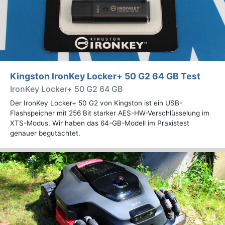
Kingston IronKey Locker+ 50 G2 64 GB Test
IronKey Locker+ 50 G2 64 GB
Der IronKey Locker+ 50 G2 von Kingston ist ein USB-
Flashspeicher mit 256 Bit starker AES-HW-Verschlüsselung im
XTS-Modus. Wir haben das 64-GB-Modell im Praxistest
genauer begutachtet.