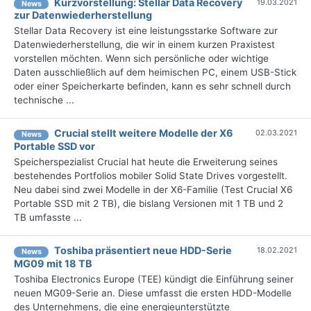
Kurzvorstellung: Stellar Data Recovery
19.03.2021
News
zur Datenwiederherstellung
Stellar Data Recovery ist eine leistungsstarke Software zur
Datenwiederherstellung, die wir in einem kurzen Praxistest
vorstellen möchten. Wenn sich persönliche oder wichtige
Daten ausschließlich auf dem heimischen PC, einem USB-Stick
oder einer Speicherkarte befinden, kann es sehr schnell durch
technische ...
Crucial stellt weitere Modelle der X6
02.03.2021
News
Portable SSD vor
Speicherspezialist Crucial hat heute die Erweiterung seines
bestehendes Portfolios mobiler Solid State Drives vorgestellt.
Neu dabei sind zwei Modelle in der X6-Familie (Test Crucial X6
Portable SSD mit 2 TB), die bislang Versionen mit 1 TB und 2
TB umfasste ...
Toshiba präsentiert neue HDD-Serie
18.02.2021
News
MG09 mit 18 TB
Toshiba Electronics Europe (TEE) kündigt die Einführung seiner
neuen MG09-Serie an. Diese umfasst die ersten HDD-Modelle
des Unternehmens, die eine energieunterstützte