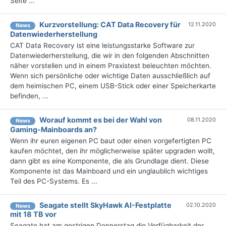
Seite ...
Kurzvorstellung: CAT Data Recovery für
12.11.2020
News
Datenwiederherstellung
CAT Data Recovery ist eine leistungsstarke Software zur
Datenwiederherstellung, die wir in den folgenden Abschnitten
näher vorstellen und in einem Praxistest beleuchten möchten.
Wenn sich persönliche oder wichtige Daten ausschließlich auf
dem heimischen PC, einem USB-Stick oder einer Speicherkarte
befinden, ...
Worauf kommt es bei der Wahl von
08.11.2020
News
Gaming-Mainboards an?
Wenn ihr euren eigenen PC baut oder einen vorgefertigten PC
kaufen möchtet, den ihr möglicherweise später upgraden wollt,
dann gibt es eine Komponente, die als Grundlage dient. Diese
Komponente ist das Mainboard und ein unglaublich wichtiges
Teil des PC-Systems. Es ...
Seagate stellt SkyHawk AI-Festplatte
02.10.2020
News
mit 18 TB vor
Seagate hat am gestrigen Donnerstag die Verfügbarkeit der