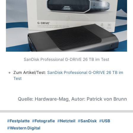
SanDisk Professional G-DRIVE 26 TB im Test
Zum Artikel/Test:
SanDisk Professional G-DRIVE 26 TB im
Test
Quelle: Hardware-Mag, Autor: Patrick von Brunn
#
Festplatte
#
Fotografie
#
Netzteil
#
SanDisk
#
USB
#
Western Digital