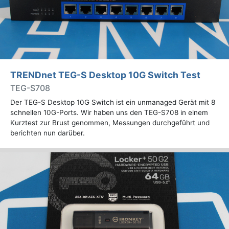
TRENDnet TEG-S Desktop 10G Switch Test
TEG-S708
Der TEG-S Desktop 10G Switch ist ein unmanaged Gerät mit 8
schnellen 10G-Ports. Wir haben uns den TEG-S708 in einem
Kurztest zur Brust genommen, Messungen durchgeführt und
berichten nun darüber.