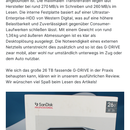
angebunden ist. Die maximalen Transferraten liegen laut
Hersteller bei rund 270 MB/s im Schreiben und 260 MB/s im
Lesen. Die interne Festplatte basiert auf einer Ultrastar-
Enterprise-HDD von Western Digital, was auf eine höhere
Belastbarkeit und Zuverlässigkeit gegenüber Consumer-
Laufwerken schließen lässt. Mit einem Gewicht von rund
1,36 kg und äußeren Abmessungen ist es klar als
Desktoplösung ausgelegt. Die Notwendigkeit eines externen
Netzteils unterstreicht dies zusätzlich und so ist das G-DRIVE
zwar mobil, aber wohl nur umständlich unterwegs im Zug oder
dem Auto nutzbar.
Wie sich das große 26 TB fassende G-DRIVE in der Praxis
behaupten kann, klären wir in unserem ausführlichen Review.
Wir wünschen viel Spaß beim Lesen des Artikels!