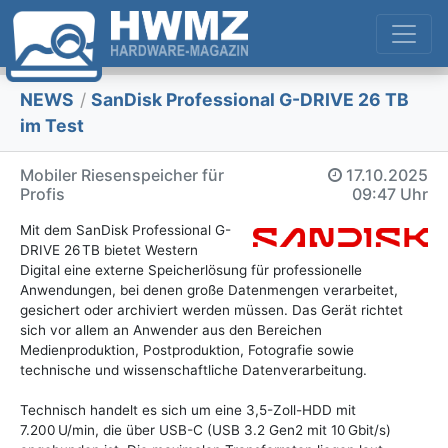
NEWS
/
SanDisk Professional G-DRIVE 26 TB
im Test
Mobiler Riesenspeicher für
17.10.2025
Profis
09:47 Uhr
Mit dem SanDisk Professional G-
DRIVE 26 TB bietet Western
Digital eine externe Speicherlösung für professionelle
Anwendungen, bei denen große Datenmengen verarbeitet,
gesichert oder archiviert werden müssen. Das Gerät richtet
sich vor allem an Anwender aus den Bereichen
Medienproduktion, Postproduktion, Fotografie sowie
technische und wissenschaftliche Datenverarbeitung.
Technisch handelt es sich um eine 3,5-Zoll-HDD mit
7.200 U/min, die über USB-C (USB 3.2 Gen2 mit 10 Gbit/s)