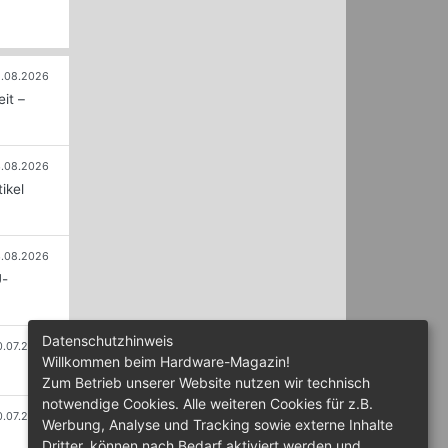
.08.2026
it –
.08.2026
ikel
.08.2026
U-
Datenschutzhinweis
0.07.2026
Willkommen beim Hardware-Magazin!
Zum Betrieb unserer Website nutzen wir technisch
notwendige Cookies. Alle weiteren Cookies für z.B.
0.07.2026
Werbung, Analyse und Tracking sowie externe Inhalte
Dritter, können nach Bedarf aktiviert werden und