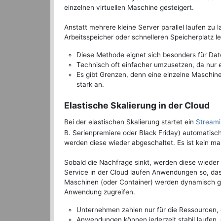
einzelnen virtuellen Maschine gesteigert.
Anstatt mehrere kleine Server parallel laufen z
Arbeitsspeicher oder schnelleren Speicherplatz l
Diese Methode eignet sich besonders für Dat
Technisch oft einfacher umzusetzen, da nur 
Es gibt Grenzen, denn eine einzelne Maschin
stark an.
Elastische Skalierung in der Cloud
Bei der elastischen Skalierung startet ein
Streami
B. Serienpremiere oder Black Friday) automatisch
werden diese wieder abgeschaltet. Es ist kein man
Sobald die Nachfrage sinkt, werden diese wieder
Service in der Cloud laufen Anwendungen so, dass
Maschinen (oder Container) werden dynamisch ges
Anwendung zugreifen.
Unternehmen zahlen nur für die Ressourcen, 
Anwendungen können jederzeit stabil laufen, o