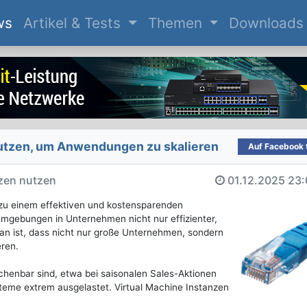
(current)
ws
Artikel & Tests
Themen
Downloads
nutzen, um Anwendungen zu skalieren
Auf Facebook t
zen nutzen
01.12.2025
23:
 zu einem effektiven und kostensparenden
mgebungen in Unternehmen nicht nur effizienter,
an ist, dass nicht nur große Unternehmen, sondern
eren.
henbar sind, etwa bei saisonalen Sales-Aktionen
teme extrem ausgelastet. Virtual Machine Instanzen