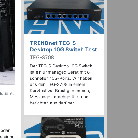
TRENDnet TEG-S
Desktop 10G Switch Test
TEG-S708
Der TEG-S Desktop 10G Switch
ist ein unmanaged Gerät mit 8
schnellen 10G-Ports. Wir haben
uns den TEG-S708 in einem
Kurztest zur Brust genommen,
quelle:
Messungen durchgeführt und
berichten nun darüber.
 oder
g einer