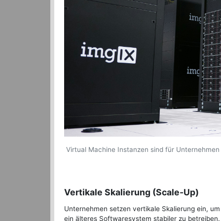
Virtual Machine Instanzen sind für Unternehmen 
Vertikale Skalierung (Scale-Up)
Unternehmen setzen vertikale Skalierung ein, um
ein älteres Softwaresystem stabiler zu betreiben.