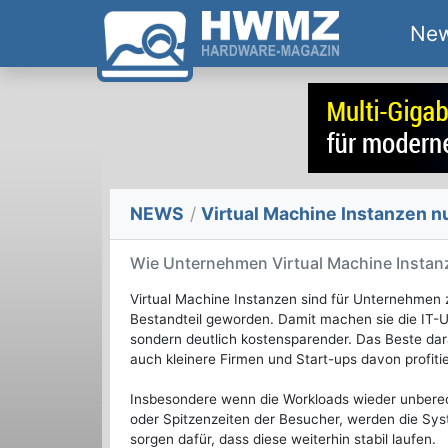
Ne
NEWS
/
Virtual Machine Instanzen 
Wie Unternehmen Virtual Machine Instan
Virtual Machine Instanzen sind für Unternehmen
Bestandteil geworden. Damit machen sie die IT-U
sondern deutlich kostensparender. Das Beste dar
auch kleinere Firmen und Start-ups davon profiti
Insbesondere wenn die Workloads wieder unberec
oder Spitzenzeiten der Besucher, werden die Sys
sorgen dafür, dass diese weiterhin stabil laufen.