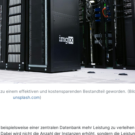
zu einem effektiven und kostensparenden Bestandteil geworden. (Bild
unsplash.com
)
 beispielsweise einer zentralen Datenbank mehr Leistung zu verleihen
 Dabei wird nicht die Anzahl der Instanzen erhöht, sondern die Leistun