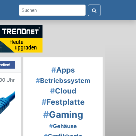
eilen!
#
Apps
#
Betriebssystem
00 Uhr
#
Cloud
#
Festplatte
#
Gaming
#
Gehäuse