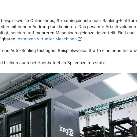
beispielsweise Onlineshops, Streamingdienste oder Banking-Plattfor
eiten mit hohem Andrang funktionieren. Das gesamte Arbeitsvolumen
ltigt, sondern auf mehreren Maschinen gleichzeitig verteilt. Ein Load-
rfügbaren
Instanzen virtueller Maschinen
.
das Auto-Scaling festlegen. Beispielsweise: Starte eine neue Instan
 bleiben auch bei Hochbetrieb in Spitzenzeiten stabil.