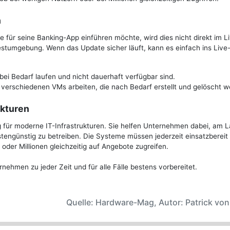
n
für seine Banking-App einführen möchte, wird dies nicht direkt im L
estumgebung. Wenn das Update sicher läuft, kann es einfach ins Live
ei Bedarf laufen und nicht dauerhaft verfügbar sind.
 verschiedenen VMs arbeiten, die nach Bedarf erstellt und gelöscht w
ukturen
g für moderne IT-Infrastrukturen. Sie helfen Unternehmen dabei, am 
tengünstig zu betreiben. Die Systeme müssen jederzeit einsatzbereit 
d oder Millionen gleichzeitig auf Angebote zugreifen.
nehmen zu jeder Zeit und für alle Fälle bestens vorbereitet.
Quelle: Hardware-Mag, Autor: Patrick vo